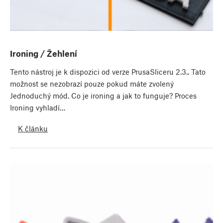
Ironing / Žehlení
Tento nástroj je k dispozici od verze PrusaSliceru 2.3.. Tato
možnost se nezobrazí pouze pokud máte zvolený
Jednoduchý mód. Co je ironing a jak to funguje? Proces
Ironing vyhladí…
K článku