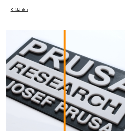
K článku