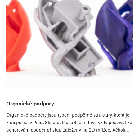
Organické podpory
Organické podpěry jsou typem podpěrné struktury, která je
k dispozici v PrusaSliceru. PrusaSlicer dříve vždy používal ke
generování podpěr přístup založený na 2D mřížce. Ačkoli…