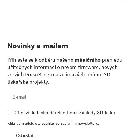
Novinky e-mailem
Přihlaste se k odběru našeho
měsíčního
přehledu
užitečných informací o novém firmware, nových
verzích PrusaSliceru a zajímavých tipů na 3D
tiskařské projekty.
Chci získat jako dárek e-book Základy 3D tisku
Kliknutím udělujete souhlas se
zasíláním newsletteru
.
Odeslat