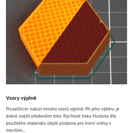
Vzory výplně
PrusaSlicer nabízí mnoho vzorů výplně. Při jeho výběru je
dobré zvážit především toto: Rychlost tisku Hustota dle
použitého materiálu (lepší podpora pro horní vrstvy s
menším…