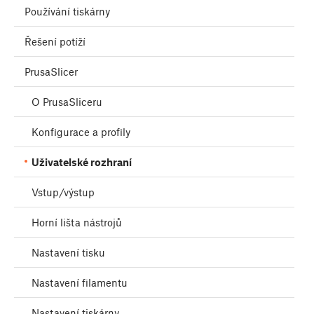
Používání tiskárny
Řešení potíží
PrusaSlicer
O PrusaSliceru
Konfigurace a profily
Uživatelské rozhraní
Vstup/výstup
Horní lišta nástrojů
Nastavení tisku
Nastavení filamentu
Nastavení tiskárny