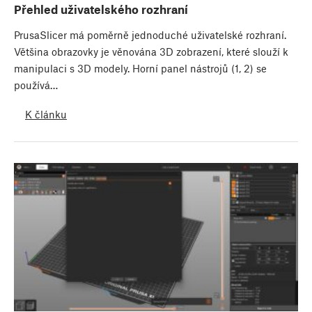
Přehled uživatelského rozhraní
PrusaSlicer má poměrně jednoduché uživatelské rozhraní.
Většina obrazovky je věnována 3D zobrazení, které slouží k
manipulaci s 3D modely. Horní panel nástrojů (1, 2) se
používá…
K článku