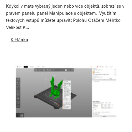
Kdykoliv máte vybraný jeden nebo více objektů, zobrazí se v
pravém panelu panel Manipulace s objektem. Využitím
textových vstupů můžete upravit: Polohu Otáčení Měřítko
Velikost K…
K článku