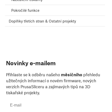
Pokročilé funkce
Doplňky třetích stran & Ostatní projekty
Novinky e-mailem
Přihlaste se k odběru našeho
měsíčního
přehledu
užitečných informací o novém firmware, nových
verzích PrusaSliceru a zajímavých tipů na 3D
tiskařské projekty.