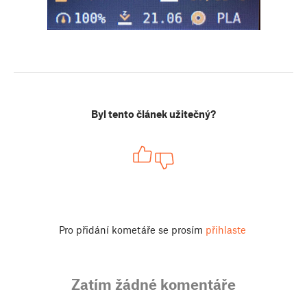
Byl tento článek užitečný?
Pro přidání kometáře se prosím
přihlaste
Zatím žádné komentáře