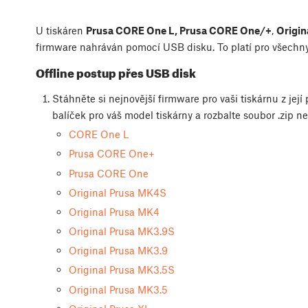
U tiskáren
Prusa CORE One L, Prusa CORE One/+
,
Origin
firmware nahráván pomocí USB disku. To platí pro všechny
Offline postup přes USB disk
Stáhněte si nejnovější firmware pro vaši tiskárnu z jej
balíček pro váš model tiskárny a rozbalte soubor .zip n
CORE One L
Prusa CORE One+
Prusa CORE One
Original Prusa MK4S
Original Prusa MK4
Original Prusa MK3.9S
Original Prusa MK3.9
Original Prusa MK3.5S
Original Prusa MK3.5