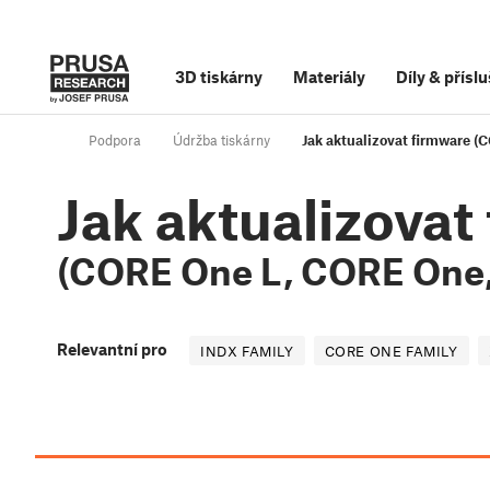
3D tiskárny
Materiály
Díly
&
příslu
Podpora
Údržba tiskárny
Jak aktualizovat firmware 
Jak aktualizovat
(CORE One L, CORE One,
Relevantní pro
INDX FAMILY
CORE ONE FAMILY