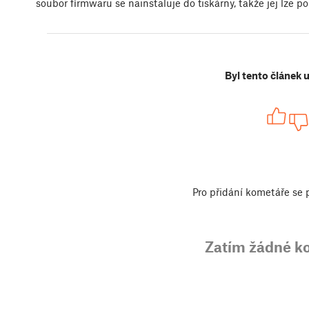
soubor firmwaru se nainstaluje do tiskárny, takže jej lze p
Byl tento článek 
Pro přidání kometáře se
Zatím žádné k