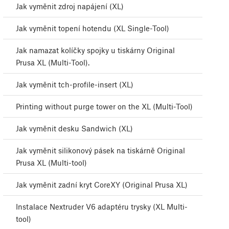
Jak vyměnit zdroj napájení (XL)
Jak vyměnit topení hotendu (XL Single-Tool)
Jak namazat kolíčky spojky u tiskárny Original
Prusa XL (Multi-Tool).
Jak vyměnit tch-profile-insert (XL)
Printing without purge tower on the XL (Multi-Tool)
Jak vyměnit desku Sandwich (XL)
Jak vyměnit silikonový pásek na tiskárně Original
Prusa XL (Multi-tool)
Jak vyměnit zadní kryt CoreXY (Original Prusa XL)
Instalace Nextruder V6 adaptéru trysky (XL Multi-
tool)