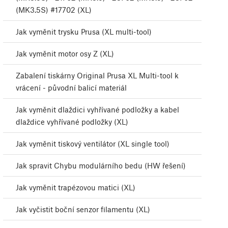
(MK3.5S) #17702 (XL)
Jak vyměnit trysku Prusa (XL multi-tool)
Jak vyměnit motor osy Z (XL)
Zabalení tiskárny Original Prusa XL Multi-tool k
vrácení - původní balicí materiál
Jak vyměnit dlaždici vyhřívané podložky a kabel
dlaždice vyhřívané podložky (XL)
Jak vyměnit tiskový ventilátor (XL single tool)
Jak spravit Chybu modulárního bedu (HW řešení)
Jak vyměnit trapézovou matici (XL)
Jak vyčistit boční senzor filamentu (XL)