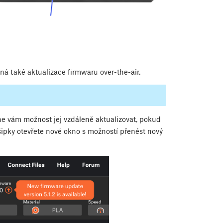
žná také aktualizace firmwaru over-the-air.
ne vám možnost jej vzdáleně aktualizovat, pokud
 šipky otevřete nové okno s možností přenést nový