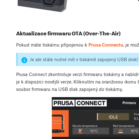
Aktualizace firmwaru OTA (Over-The-Air)
Pokud máte tiskárnu připojenou k
Prusa Connectu
, je mo
Je ale stále nutné mít v tiskárně zapojený USB disk!
Prusa Connect zkontroluje verzi firmwaru tiskárny a nabíd
je k dispozici novější verze. Kliknutím na oranžovou ikonu
soubor firmwaru na USB disk zapojený do tiskárny.