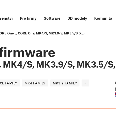
šenství
Pro firmy
Software
3D modely
Komunita
(CORE One L, CORE One, MK4/S, MK3.9/S, MK3.5/S, XL)
 firmware
 MK4/S, MK3.9/S, MK3.5/S,
XL FAMILY
MK4 FAMILY
MK3.9 FAMILY
+