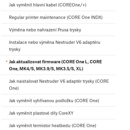
Jak vyměnit hlavní kabel (COREOne/+)
Regular printer maintenance (CORE One INDX)
Výměna nebo nahrazení Prusa trysky
Instalace nebo výměna Nextruder V6 adaptéru
trysky
Jak aktualizovat firmware (CORE One L, CORE
One, MK4/S, MK3.9/S, MK3.5/S, XL)
Jak naistalovat Nextruder V6 adaptér trysky (CORE
One)
Jak vyměnit vyhřívanou podložku (CORE One)
Jak vyměnit plastové díly CoreXY
Jak vyměnit termistor heatbedu (CORE One)