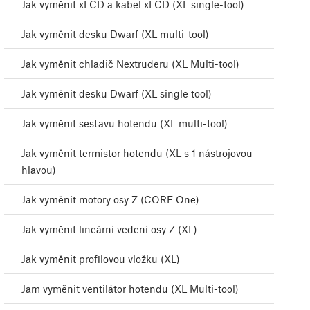
Jak vyměnit xLCD a kabel xLCD (XL single-tool)
Jak vyměnit desku Dwarf (XL multi-tool)
Jak vyměnit chladič Nextruderu (XL Multi-tool)
Jak vyměnit desku Dwarf (XL single tool)
Jak vyměnit sestavu hotendu (XL multi-tool)
Jak vyměnit termistor hotendu (XL s 1 nástrojovou
hlavou)
Jak vyměnit motory osy Z (CORE One)
Jak vyměnit lineární vedení osy Z (XL)
Jak vyměnit profilovou vložku (XL)
Jam vyměnit ventilátor hotendu (XL Multi-tool)