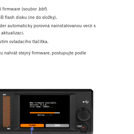
í firmware (soubor .bbf)
 flash disku (ne do složky).
der automaticky porovná nainstalovanou verzi s
 aktualizaci.
tím ovladacího tlačítka.
 nahrát stejný firmware, postupujte podle