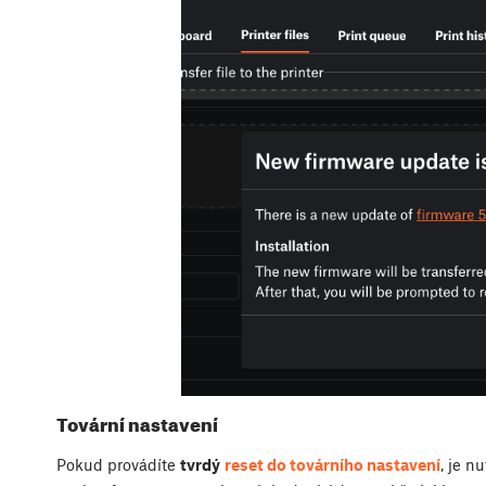
Tovární nastavení
Pokud provádíte
tvrdý
reset do továrního nastavení
, je n