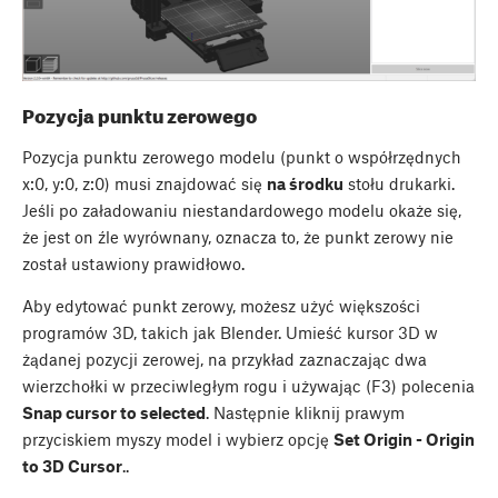
Pozycja punktu zerowego
Pozycja punktu zerowego modelu (punkt o współrzędnych
x:0, y:0, z:0) musi znajdować się
na środku
stołu drukarki.
Jeśli po załadowaniu niestandardowego modelu okaże się,
że jest on źle wyrównany, oznacza to, że punkt zerowy nie
został ustawiony prawidłowo.
Aby edytować punkt zerowy, możesz użyć większości
programów 3D, takich jak Blender. Umieść kursor 3D w
żądanej pozycji zerowej, na przykład zaznaczając dwa
wierzchołki w przeciwległym rogu i używając (F3) polecenia
Snap cursor to selected
. Następnie kliknij prawym
przyciskiem myszy model i wybierz opcję
Set Origin - Origin
to 3D Cursor
..