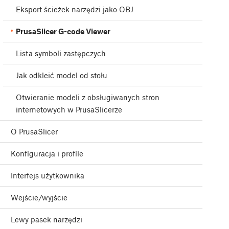
Eksport ścieżek narzędzi jako OBJ
PrusaSlicer G-code Viewer
Lista symboli zastępczych
Jak odkleić model od stołu
Otwieranie modeli z obsługiwanych stron
internetowych w PrusaSlicerze
O PrusaSlicer
Konfiguracja i profile
Interfejs użytkownika
Wejście/wyjście
Lewy pasek narzędzi