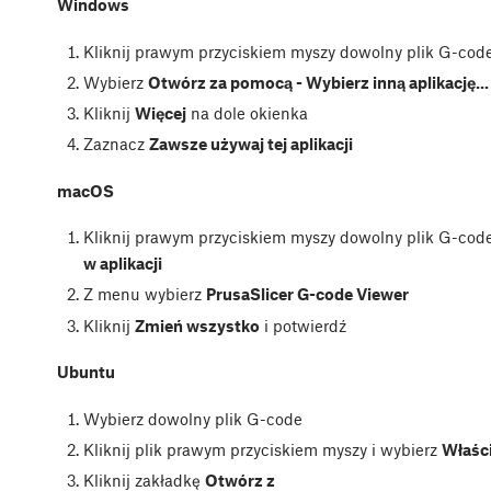
Windows
Kliknij prawym przyciskiem myszy dowolny plik G-cod
Wybierz
Otwórz za pomocą - Wybierz inną aplikację...
Kliknij
Więcej
na dole okienka
Zaznacz
Zawsze używaj tej aplikacji
macOS
Kliknij prawym przyciskiem myszy dowolny plik G-cod
w aplikacji
Z menu wybierz
PrusaSlicer G-code Viewer
Kliknij
Zmień wszystko
i potwierdź
Ubuntu
Wybierz dowolny plik G-code
Kliknij plik prawym przyciskiem myszy i wybierz
Właśc
Kliknij zakładkę
Otwórz z