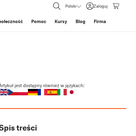
Polski
Zaloguj
połeczność
Pomoc
Kursy
Blog
Firma
Artykuł
jest dostępny również w językach:
Spis treści