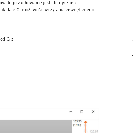
ów. Jego zachowanie jest identyczne z
dnak daje Ci możliwość wczytania zewnętrznego
od G z: