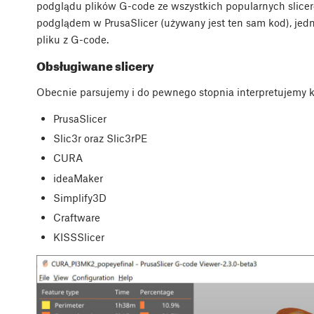
podglądu plików G-code ze wszystkich popularnych slicer
podglądem w PrusaSlicer (używany jest ten sam kod), je
pliku z G-code.
Obsługiwane slicery
Obecnie parsujemy i do pewnego stopnia interpretujemy k
PrusaSlicer
Slic3r oraz Slic3rPE
CURA
ideaMaker
Simplify3D
Craftware
KISSSlicer