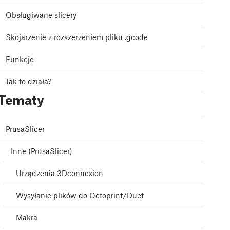
Obsługiwane slicery
Skojarzenie z rozszerzeniem pliku .gcode
Funkcje
Jak to działa?
Tematy
PrusaSlicer
Inne (PrusaSlicer)
Urządzenia 3Dconnexion
Wysyłanie plików do Octoprint/Duet
Makra