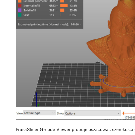
PrusaSlicer G-code Viewer próbuje oszacować szerokości ek