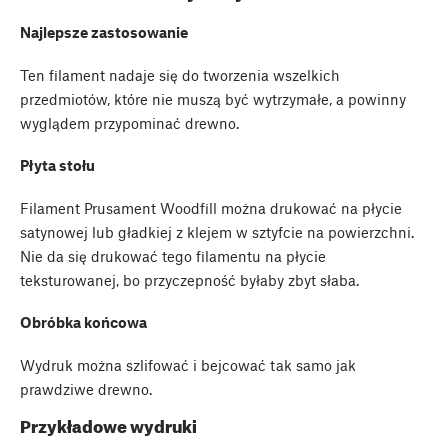
Najlepsze zastosowanie
Ten filament nadaje się do tworzenia wszelkich
przedmiotów, które nie muszą być wytrzymałe, a powinny
wyglądem przypominać drewno.
Płyta stołu
Filament Prusament Woodfill można drukować na płycie
satynowej lub gładkiej z klejem w sztyfcie na powierzchni.
Nie da się drukować tego filamentu na płycie
teksturowanej, bo przyczepność byłaby zbyt słaba.
Obróbka końcowa
Wydruk można szlifować i bejcować tak samo jak
prawdziwe drewno.
Przykładowe wydruki