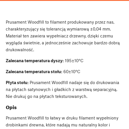
Prusament Woodfill to filament produkowany przez nas,
charakteryzujący się tolerancją wymiarową ±0,04 mm.
Materiał ten zawiera wypełniacz drzewny, dzięki czemu
wygląda świetnie, a jednocześnie zachowuje bardzo dobrą
drukowalność.
Zalecana temperatura dyszy:
195±10°C
Zalecana temperatura stołu:
60±10°C
Płyta stołu:
Prusament Woodfill nadaje się do drukowania
na płytach satynowych i gładkich z warstwą separacyjną.
Nie drukuj go na płytach teksturowanych.
Opis
Prusament Woodfill to łatwy w druku filament wypełniony
drobinkami drewna, które nadają mu naturalny kolor i