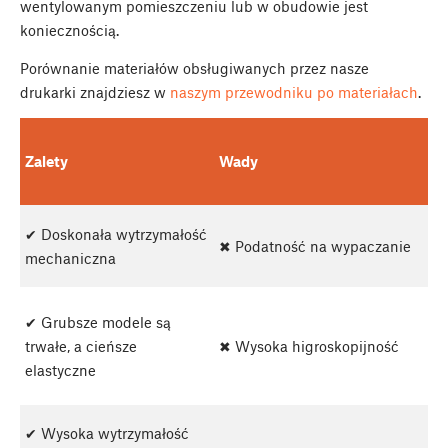
wentylowanym pomieszczeniu lub w obudowie jest
koniecznością.
Porównanie materiałów obsługiwanych przez nasze
drukarki znajdziesz w
naszym przewodniku po materiałach
.
Zalety
Wady
✔ Doskonała wytrzymałość
✖ Podatność na wypaczanie
mechaniczna
✔ Grubsze modele są
trwałe, a cieńsze
✖ Wysoka higroskopijność
elastyczne
✔ Wysoka wytrzymałość