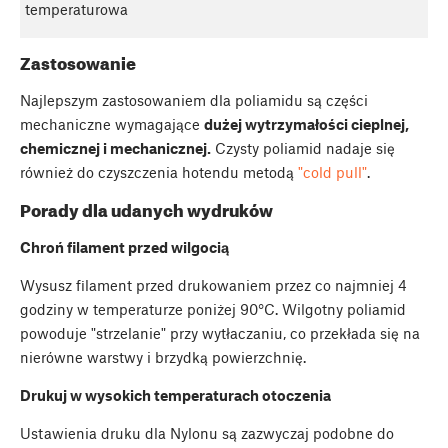
temperaturowa
Zastosowanie
Najlepszym zastosowaniem dla poliamidu są części
mechaniczne wymagające
dużej wytrzymałości cieplnej,
chemicznej i mechanicznej.
Czysty poliamid nadaje się
również do czyszczenia hotendu metodą
"cold pull"
.
Porady dla udanych wydruków
Chroń filament przed wilgocią
Wysusz filament przed drukowaniem przez co najmniej 4
godziny w temperaturze poniżej 90°C. Wilgotny poliamid
powoduje "strzelanie" przy wytłaczaniu, co przekłada się na
nierówne warstwy i brzydką powierzchnię.
Drukuj w wysokich temperaturach otoczenia
Ustawienia druku dla Nylonu są zazwyczaj podobne do