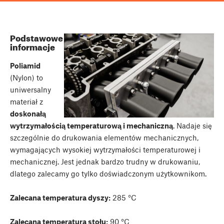
Podstawowe
informacje
Poliamid
(Nylon) to
uniwersalny
materiał z
doskonałą
wytrzymałością temperaturową i mechaniczną
. Nadaje się
szczególnie do drukowania elementów mechanicznych,
wymagających wysokiej wytrzymałości temperaturowej i
mechanicznej. Jest jednak bardzo trudny w drukowaniu,
dlatego zalecamy go tylko doświadczonym użytkownikom.
Zalecana temperatura dyszy:
285 °C
Zalecana temperatura stołu:
90 °C