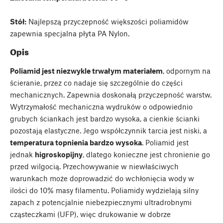
Stół:
Najlepszą przyczepność większości poliamidów
zapewnia specjalna płyta PA Nylon.
Opis
Poliamid jest niezwykle trwałym materiałem
, odpornym na
ścieranie, przez co nadaje się szczególnie do części
mechanicznych. Zapewnia doskonałą przyczepność warstw.
Wytrzymałość mechaniczna wydruków o odpowiednio
grubych ściankach jest bardzo wysoka, a cienkie ścianki
pozostają elastyczne. Jego współczynnik tarcia jest niski, a
temperatura topnienia bardzo wysoka
. Poliamid jest
jednak
higroskopijny
, dlatego konieczne jest chronienie go
przed wilgocią. Przechowywanie w niewłaściwych
warunkach może doprowadzić do wchłonięcia wody w
ilości do 10% masy filamentu. Poliamidy wydzielają silny
zapach z potencjalnie niebezpiecznymi ultradrobnymi
cząsteczkami (UFP), więc drukowanie w dobrze