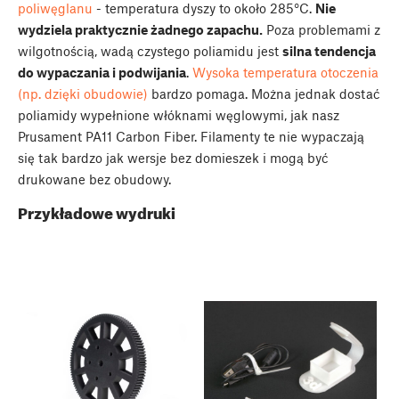
poliwęglanu
- temperatura dyszy to około 285°C.
Nie
wydziela praktycznie żadnego zapachu.
Poza problemami z
wilgotnością, wadą czystego poliamidu jest
silna tendencja
do wypaczania i podwijania
.
Wysoka temperatura otoczenia
(np. dzięki obudowie)
bardzo pomaga. Można jednak dostać
poliamidy wypełnione włóknami węglowymi, jak nasz
Prusament PA11 Carbon Fiber. Filamenty te nie wypaczają
się tak bardzo jak wersje bez domieszek i mogą być
drukowane bez obudowy.
Przykładowe wydruki