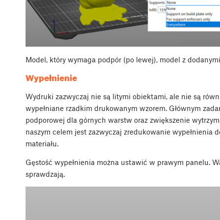
Model, który wymaga podpór (po lewej), model z dodanym
Wypełnienie
Wydruki zazwyczaj nie są litymi obiektami, ale nie są rów
wypełniane rzadkim drukowanym wzorem. Głównym zadanie
podporowej dla górnych warstw oraz zwiększenie wytrzyma
naszym celem jest zazwyczaj zredukowanie wypełnienia do
materiału.
Gęstość wypełnienia można ustawić w prawym panelu. War
sprawdzają.