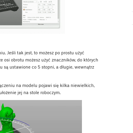
 Jeśli tak jest, to możesz po prostu użyć
rze osi obrotu możesz użyć znaczników, do których
u są ustawione co 5 stopni, a długie, wewnątrz
łączeniu na modelu pojawi się kilka niewielkich,
ułożenie jej na stole roboczym.