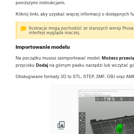
poniższymi instrukcjami.
Kliknij linki, aby uzyskać więcej informacji o dostępnych f
Ilustracje mogą pochodzić ze starszych wersji PrusaS
interfejs wygląda inaczej.
Importowanie modelu
Na początku musisz zaimportować model.
Możesz przecią
przycisku
Dodaj
na górnym pasku narzędzi lub wczytać g
Obsługiwane formaty 3D to STL, STEP, 3MF, OBJ oraz AMF