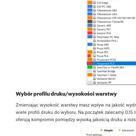
Wybór profilu druku/wysokości warstwy
Zmieniając wysokość warstwy masz wpływ na jakość wydruk
wiele profili druku do wyboru. Na początek zalecamy 0,15
oferują kompromis pomiędzy wysoką jakością druku a roz