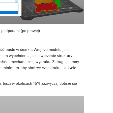
i podporami (po prawej)
nież puste w środku. Wnętrze modelu jest
m wypełnienia jest stworzenie struktury
łości mechanicznej wydruku. Z drugiej strony,
 minimum, aby obniżyć czas druku i zużycie
tości w okolicach 15% zazwyczaj dobrze się