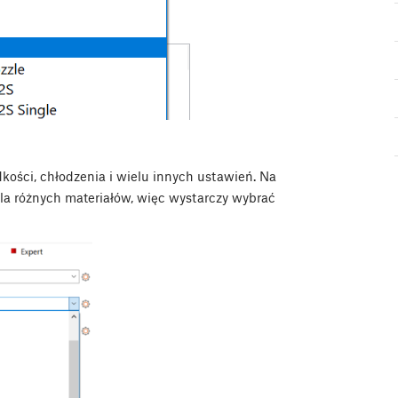
ości, chłodzenia i wielu innych ustawień. Na
a różnych materiałów, więc wystarczy wybrać