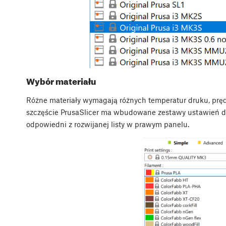
Wybór materiału
Różne materiały wymagają różnych temperatur druku, prędk
szczęście PrusaSlicer ma wbudowane zestawy ustawień dl
odpowiedni z rozwijanej listy w prawym panelu.