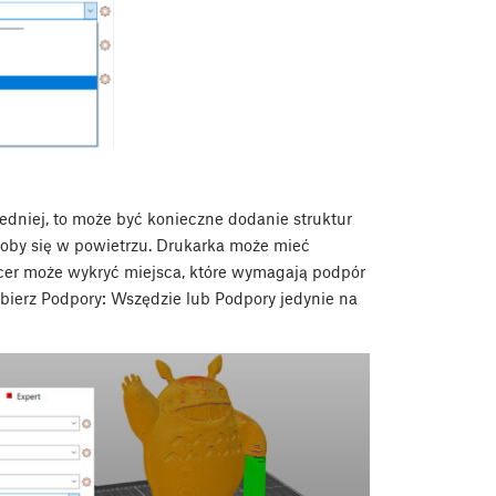
dniej, to może być konieczne dodanie struktur
oby się w powietrzu. Drukarka może mieć
cer może wykryć miejsca, które wymagają podpór
bierz Podpory: Wszędzie lub Podpory jedynie na