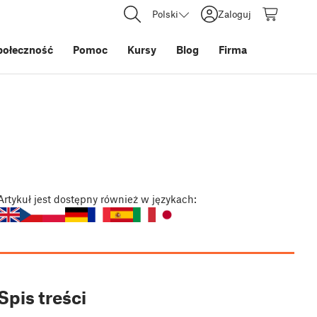
Polski
Zaloguj
połeczność
Pomoc
Kursy
Blog
Firma
Artykuł
jest dostępny również w językach:
Spis treści