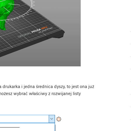
 drukarka i jedna średnica dyszy, to jest ona już
 możesz wybrać właściwy z rozwijanej listy