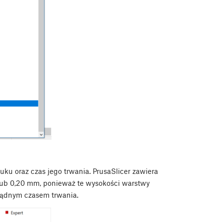
u oraz czas jego trwania. PrusaSlicer zawiera
 lub 0,20 mm, ponieważ te wysokości warstwy
sądnym czasem trwania.