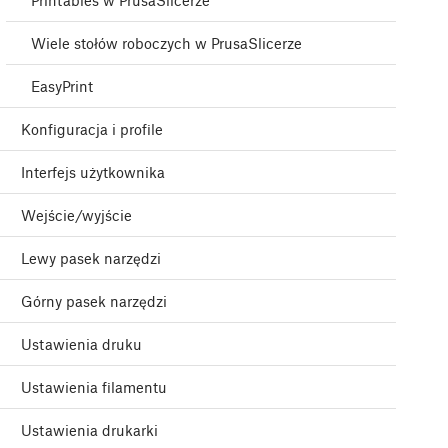
Printables w PrusaSlicerze
Wiele stołów roboczych w PrusaSlicerze
EasyPrint
Konfiguracja i profile
Interfejs użytkownika
Wejście/wyjście
Lewy pasek narzędzi
Górny pasek narzędzi
Ustawienia druku
Ustawienia filamentu
Ustawienia drukarki