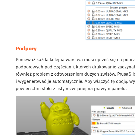
Podpory
Ponieważ każda kolejna warstwa musi oprzeć się na poprze
podporowych pod częściami, których drukowanie zaczynał
również problem z odtworzeniem dużych zwisów. PrusaSli
i wygenerować je automatycznie. Aby włączyć tę opcję, wy
powierzchni stołu z listy rozwijanej na prawym panelu.