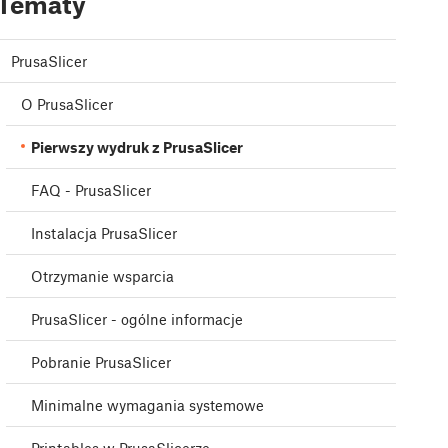
Tematy
PrusaSlicer
O PrusaSlicer
Pierwszy wydruk z PrusaSlicer
FAQ - PrusaSlicer
Instalacja PrusaSlicer
Otrzymanie wsparcia
PrusaSlicer - ogólne informacje
Pobranie PrusaSlicer
Minimalne wymagania systemowe