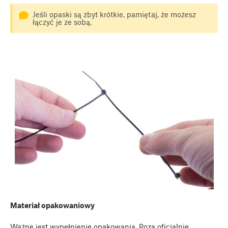
Jeśli opaski są zbyt krótkie, pamiętaj, że możesz
łączyć je ze sobą.
Materiał opakowaniowy
Ważne jest wypełnienie opakowania. Poza oficjalnie