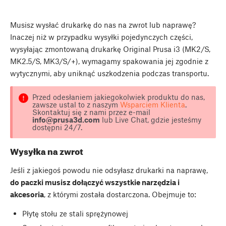
Musisz wysłać drukarkę do nas na zwrot lub naprawę?
Inaczej niż w przypadku wysyłki pojedynczych części,
wysyłając zmontowaną drukarkę Original Prusa i3 (MK2/S,
MK2.5/S, MK3/S/+), wymagamy spakowania jej zgodnie z
wytycznymi, aby uniknąć uszkodzenia podczas transportu.
Przed odesłaniem jakiegokolwiek produktu do nas,
zawsze ustal to z naszym
Wsparciem Klienta
.
Skontaktuj się z nami przez e-mail
info@prusa3d.com
lub Live Chat, gdzie jesteśmy
dostępni 24/7.
Wysyłka na zwrot
Jeśli z jakiegoś powodu nie odsyłasz drukarki na naprawę,
do paczki musisz dołączyć wszystkie narzędzia i
akcesoria
, z którymi została dostarczona. Obejmuje to:
Płytę stołu ze stali sprężynowej