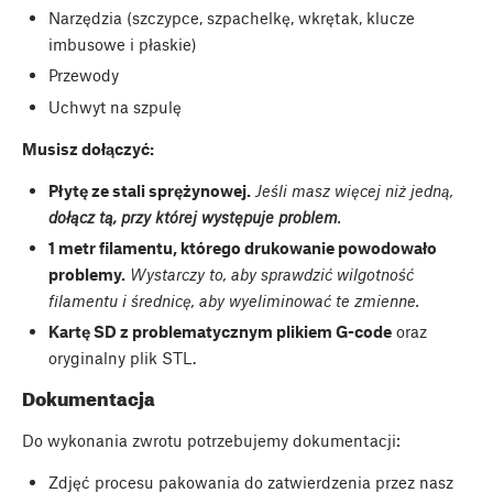
Narzędzia (szczypce, szpachelkę, wkrętak, klucze
imbusowe i płaskie)
Przewody
Uchwyt na szpulę
Musisz dołączyć:
Płytę ze stali sprężynowej.
Jeśli masz więcej niż jedną,
dołącz tą, przy której występuje problem
.
1 metr filamentu, którego drukowanie powodowało
problemy.
Wystarczy to, aby sprawdzić wilgotność
filamentu i średnicę, aby wyeliminować te zmienne.
Kartę SD z problematycznym plikiem G-code
oraz
oryginalny plik STL.
Dokumentacja
Do wykonania zwrotu potrzebujemy dokumentacji:
Zdjęć procesu pakowania do zatwierdzenia przez nasz