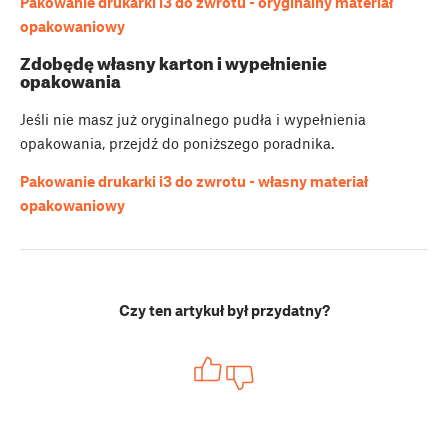
Pakowanie drukarki i3 do zwrotu - oryginalny materiał
opakowaniowy
Zdobędę własny karton i wypełnienie
opakowania
Jeśli nie masz już oryginalnego pudła i wypełnienia
opakowania, przejdź do poniższego poradnika.
Pakowanie drukarki i3 do zwrotu - własny materiał
opakowaniowy
Czy ten artykuł był przydatny?