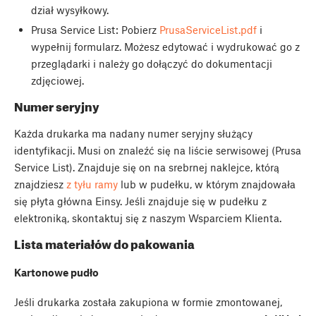
dział wysyłkowy.
Prusa Service List: Pobierz
PrusaServiceList.pdf
i
wypełnij formularz. Możesz edytować i wydrukować go z
przeglądarki i należy go dołączyć do dokumentacji
zdjęciowej.
Numer seryjny
Każda drukarka ma nadany numer seryjny służący
identyfikacji. Musi on znaleźć się na liście serwisowej (Prusa
Service List). Znajduje się on na srebrnej naklejce, którą
znajdziesz
z tyłu ramy
lub w pudełku, w którym znajdowała
się płyta główna Einsy. Jeśli znajduje się w pudełku z
elektroniką, skontaktuj się z naszym Wsparciem Klienta.
Lista materiałów do pakowania
Kartonowe pudło
Jeśli drukarka została zakupiona w formie zmontowanej,