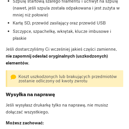
Szpulę startową szarego filamentu i uchwyt na szpulę
(nawet, jeśli szpula została odpakowana i jest zużyta w
mniej niż połowie)
Kartę SD, przewód zasilający oraz przewód USB
Szczypce, szpachelkę, wkrętak, klucze imbusowe i
płaskie
Jeśli dostarczyliśmy Ci wcześniej jakieś części zamienne,
nie zapomnij odesłać oryginalnych (uszkodzonych)
elementów
.
Koszt uszkodzonych lub brakujących przedmiotów
zostanie odliczony od kwoty zwrotu
Wysyłka na naprawę
Jeśli wysyłasz drukarkę tylko na naprawę, nie musisz
dołączać wszystkiego.
Możesz zachować: