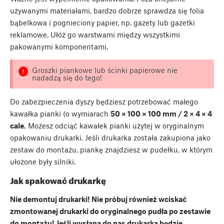
używanymi materiałami, bardzo dobrze sprawdza się folia
bąbelkowa i pognieciony papier, np. gazety lub gazetki
reklamowe. Ułóż go warstwami między wszystkimi
pakowanymi komponentami.
Groszki piankowe lub ścinki papierowe nie
nadadzą się do tego!
Do zabezpieczenia dyszy będziesz potrzebować małego
kawałka pianki (o wymiarach
50 × 100 × 100 mm / 2 × 4 × 4
cale.
Możesz odciąć kawałek pianki użytej w oryginalnym
opakowaniu drukarki. Jeśli drukarka została zakupiona jako
zestaw do montażu, piankę znajdziesz w pudełku, w którym
ułożone były silniki.
Jak spakować drukarkę
Nie demontuj drukarki! Nie próbuj również wciskać
zmontowanej drukarki do oryginalnego pudła po zestawie
do montażu! Jeśli wysłana do nas drukarka będzie