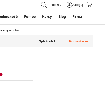
Polski
Zaloguj
połeczność
Pomoc
Kursy
Blog
Firma
pocznij montaż
Spis treści
Komentarze