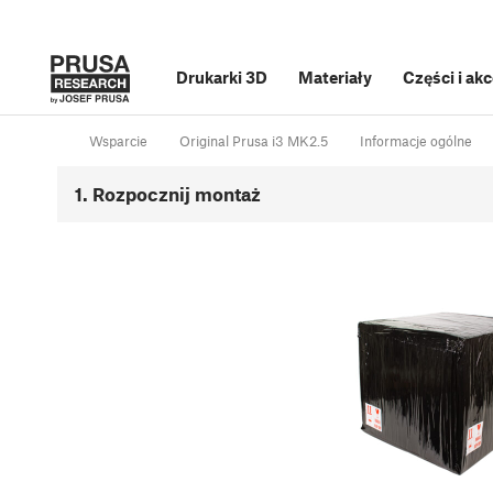
Drukarki 3D
Materiały
Części i ak
Wsparcie
Original Prusa i3 MK2.5
Informacje ogólne
1. Rozpocznij montaż