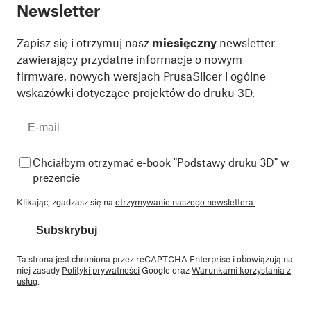
Newsletter
Zapisz się i otrzymuj nasz
miesięczny
newsletter
zawierający przydatne informacje o nowym
firmware, nowych wersjach PrusaSlicer i ogólne
wskazówki dotyczące projektów do druku 3D.
Chciałbym otrzymać e-book "Podstawy druku 3D" w
prezencie
Klikając, zgadzasz się na
otrzymywanie naszego newslettera.
Subskrybuj
Ta strona jest chroniona przez reCAPTCHA Enterprise i obowiązują na
niej zasady
Polityki prywatności
Google oraz
Warunkami korzystania z
usług
.