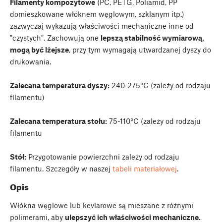
Filamenty kompozytowe
(PC, PETG, Poliamid, PP
domieszkowane włóknem węglowym, szklanym itp.)
zazwyczaj wykazują właściwości mechaniczne inne od
"czystych". Zachowują one
lepszą stabilność wymiarową,
mogą być lżejsze
, przy tym wymagają utwardzanej dyszy do
drukowania.
Zalecana temperatura dyszy:
240-275°C (zależy od rodzaju
filamentu)
Zalecana temperatura stołu:
75-110°C (zależy od rodzaju
filamentu
Stół:
Przygotowanie powierzchni zależy od rodzaju
filamentu. Szczegóły w naszej
tabeli materiałowej
.
Opis
Włókna węglowe lub kevlarowe są mieszane z różnymi
polimerami, aby
ulepszyć ich właściwości mechaniczne.