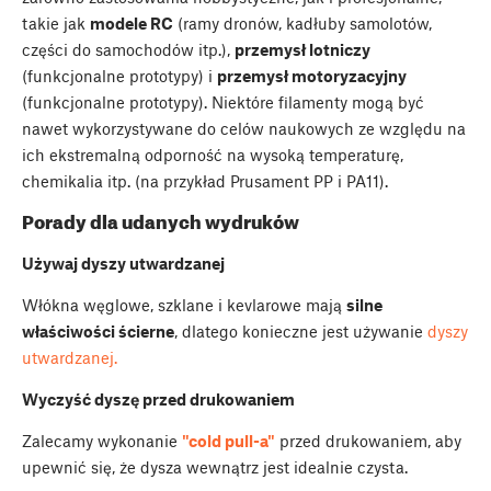
takie jak
modele RC
(ramy dronów, kadłuby samolotów,
części do samochodów itp.),
przemysł lotniczy
(funkcjonalne prototypy) i
przemysł motoryzacyjny
(funkcjonalne prototypy). Niektóre filamenty mogą być
nawet wykorzystywane do celów naukowych ze względu na
ich ekstremalną odporność na wysoką temperaturę,
chemikalia itp. (na przykład Prusament PP i PA11).
Porady dla udanych wydruków
Używaj dyszy utwardzanej
Włókna węglowe, szklane i kevlarowe mają
silne
właściwości ścierne
, dlatego konieczne jest używanie
dyszy
utwardzanej.
Wyczyść dyszę przed drukowaniem
Zalecamy wykonanie
"cold pull-a"
przed drukowaniem, aby
upewnić się, że dysza wewnątrz jest idealnie czysta.