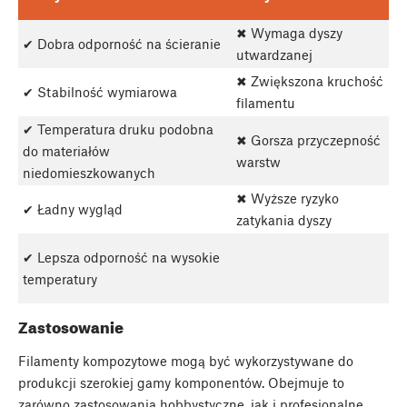
✖ Wymaga dyszy
✔ Dobra odporność na ścieranie
utwardzanej
✖ Zwiększona kruchość
✔ Stabilność wymiarowa
filamentu
✔ Temperatura druku podobna
✖ Gorsza przyczepność
do materiałów
warstw
niedomieszkowanych
✖ Wyższe ryzyko
✔ Ładny wygląd
zatykania dyszy
✔ Lepsza odporność na wysokie
temperatury
Zastosowanie
Filamenty kompozytowe mogą być wykorzystywane do
produkcji szerokiej gamy komponentów. Obejmuje to
zarówno zastosowania hobbystyczne, jak i profesjonalne,