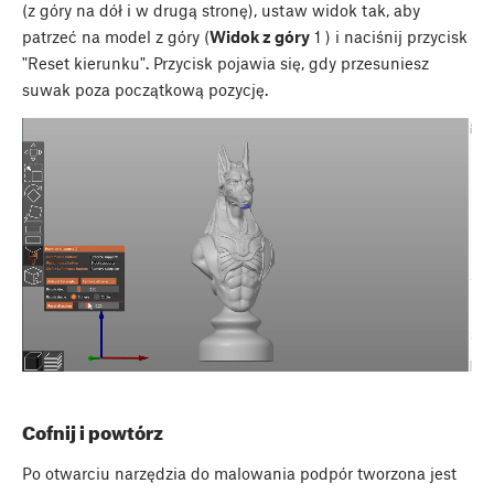
(z góry na dół i w drugą stronę), ustaw widok tak, aby
patrzeć na model z góry (
Widok z góry
1
) i naciśnij przycisk
"Reset kierunku". Przycisk pojawia się, gdy przesuniesz
suwak poza początkową pozycję.
Cofnij i powtórz
Po otwarciu narzędzia do malowania podpór tworzona jest