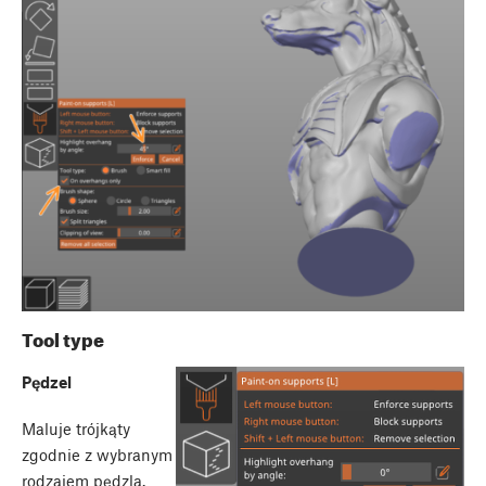
Tool type
Pędzel
Maluje trójkąty
zgodnie z wybranym
rodzajem pędzla.