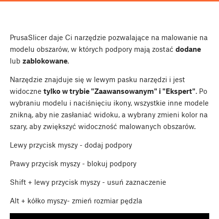
PrusaSlicer daje Ci narzędzie pozwalające na malowanie na
modelu obszarów, w których podpory mają zostać
dodane
lub
zablokowane
.
Narzędzie znajduje się w lewym pasku narzędzi i jest
widoczne
tylko w trybie "Zaawansowanym" i "Ekspert"
. Po
wybraniu modelu i naciśnięciu ikony, wszystkie inne modele
znikną, aby nie zasłaniać widoku, a wybrany zmieni kolor na
szary, aby zwiększyć widoczność malowanych obszarów.
Lewy przycisk myszy
- dodaj podpory
Prawy przycisk myszy
- blokuj podpory
Shift
+
lewy przycisk myszy
- usuń zaznaczenie
Alt
+
kółko myszy
- zmień rozmiar pędzla