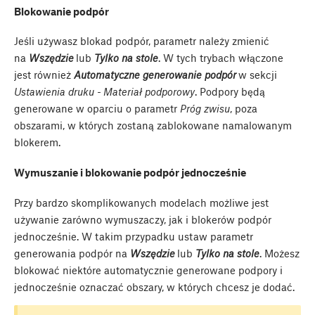
Blokowanie podpór
Jeśli używasz blokad podpór, parametr należy zmienić
na
Wszędzie
lub
Tylko na stole
. W tych trybach włączone
jest również
Automatyczne generowanie podpór
w sekcji
Ustawienia druku - Materiał podporowy
. Podpory będą
generowane w oparciu o parametr
Próg zwisu
, poza
obszarami, w których zostaną zablokowane namalowanym
blokerem.
Wymuszanie i blokowanie podpór jednocześnie
Przy bardzo skomplikowanych modelach możliwe jest
używanie zarówno wymuszaczy, jak i blokerów podpór
jednocześnie. W takim przypadku ustaw parametr
generowania podpór na
Wszędzie
lub
Tylko na stole
. Możesz
blokować niektóre automatycznie generowane podpory i
jednocześnie oznaczać obszary, w których chcesz je dodać.