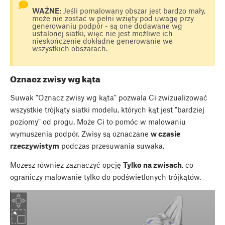
WAŻNE:
Jeśli pomalowany obszar jest bardzo mały,
może nie zostać w pełni wzięty pod uwagę przy
generowaniu podpór - są one dodawane wg
ustalonej siatki, więc nie jest możliwe ich
nieskończenie dokładne generowanie we
wszystkich obszarach.
Oznacz zwisy wg kąta
Suwak "Oznacz zwisy wg kąta" pozwala Ci zwizualizować
wszystkie trójkąty siatki modelu, których kąt jest "bardziej
poziomy" od progu. Może Ci to pomóc w malowaniu
wymuszenia podpór. Zwisy są oznaczane
w czasie
rzeczywistym
podczas przesuwania suwaka.
Możesz również zaznaczyć opcję
Tylko na zwisach
, co
ograniczy malowanie tylko do podświetlonych trójkątów.