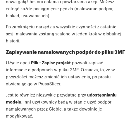
nowa gałąź historii cofania i powtarzania akcji. Możesz
cofnąć każde pociągnięcie pędzla (malowanie podpór,
blokad, usuwanie ich).
Po zamknięciu narzędzia wszystkie czynności z ostatniej
sesji malowania zostaną scalone w jeden krok w globalnej
historii.
Zapisywanie namalowanych podpór do pliku 3MF
Użycie opcji
Plik - Zapisz projekt
pozwoli zapisać
informacje o podporach w pliku 3MF. Oznacza, to, że w
przyszłości możesz zmienić ich ustawienia, po prostu
otwierając go w PrusaSlicer.
Jest to również niezwykle przydatne przy
udostępnianiu
modelu
. Inni użytkownicy będą w stanie użyć podpór
namalowanych przez Ciebie, a także dowolnie je
modyfikować.