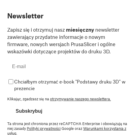
Newsletter
Zapisz się i otrzymuj nasz
miesięczny
newsletter
zawierający przydatne informacje o nowym
firmware, nowych wersjach PrusaSlicer i ogólne
wskazówki dotyczące projektów do druku 3D.
Chciałbym otrzymać e-book "Podstawy druku 3D" w
prezencie
Klikając, zgadzasz się na
otrzymywanie naszego newslettera.
Subskrybuj
Ta strona jest chroniona przez reCAPTCHA Enterprise i obowiązują na
niej zasady
Polityki prywatności
Google oraz
Warunkami korzystania z
usług
.