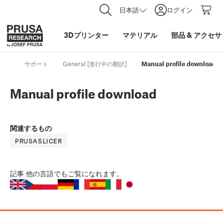
日本語
ログイン
3Dプリンター
マテリアル
部品
&
アクセサ
サポート
General [進行中の翻訳]
Manual profile download
Manual profile download
関連するもの
PRUSASLICER
記事
他の言語でもご覧になれます。