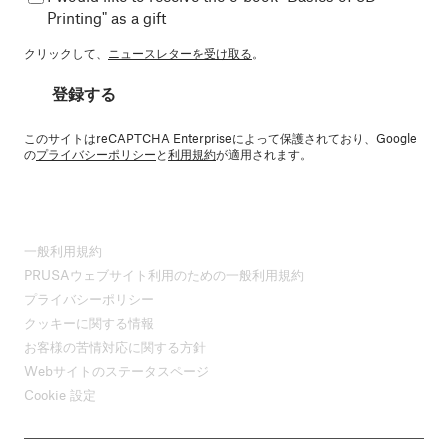
Printing" as a gift
クリックして、
ニュースレターを受け取る
。
登録する
このサイトはreCAPTCHA Enterpriseによって保護されており、Google
の
プライバシーポリシー
と
利用規約
が適用されます。
一般利用規約
PRUSAウェブサイト利用のための一般利用規約
プライバシーポリシー
クッキーに関する情報
お客様の苦情対応に関する方針
Webサイトのステータスページ
Cookie 設定