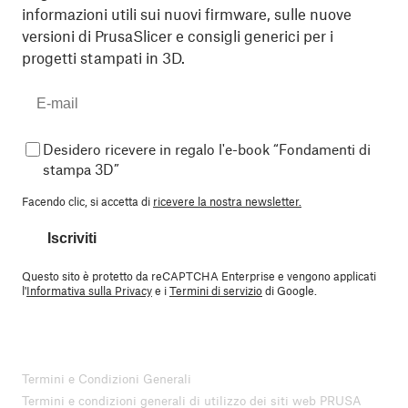
informazioni utili sui nuovi firmware, sulle nuove
versioni di PrusaSlicer e consigli generici per i
progetti stampati in 3D.
Desidero ricevere in regalo l'e-book “Fondamenti di
stampa 3D”
Facendo clic, si accetta di
ricevere la nostra newsletter.
Iscriviti
Questo sito è protetto da reCAPTCHA Enterprise e vengono applicati
l'
Informativa sulla Privacy
e i
Termini di servizio
di Google.
Termini e Condizioni Generali
Termini e condizioni generali di utilizzo dei siti web PRUSA