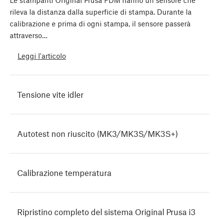
Le stampanti Original Prusa FDM hanno un sensore che
rileva la distanza dalla superficie di stampa. Durante la
calibrazione e prima di ogni stampa, il sensore passerà
attraverso…
Leggi l'articolo
Tensione vite idler
Autotest non riuscito (MK3/MK3S/MK3S+)
Calibrazione temperatura
Ripristino completo del sistema Original Prusa i3