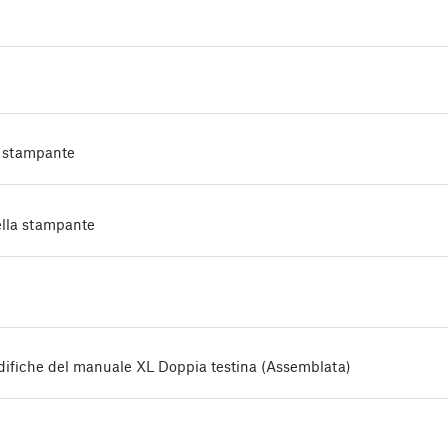
a stampante
della stampante
difiche del manuale XL Doppia testina (Assemblata)