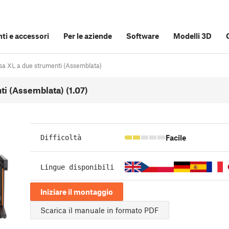
i e accessori
Per le aziende
Software
Modelli 3D
usa XL a due strumenti (Assemblata)
ti (Assemblata) (1.07)
Facile
Difficoltà
Lingue disponibili
Iniziare il montaggio
Scarica il manuale in formato PDF