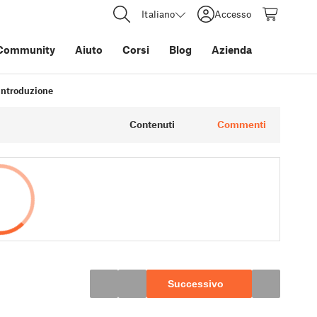
Italiano
Accesso
Community
Aiuto
Corsi
Blog
Azienda
 Introduzione
Contenuti
Commenti
Successivo