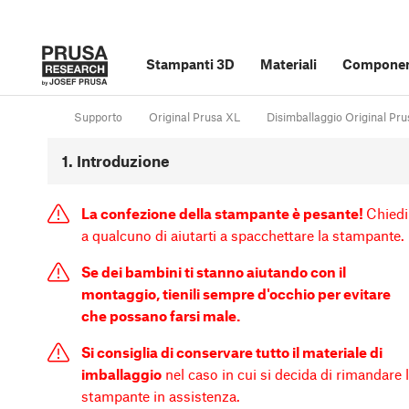
Stampanti 3D
Materiali
Component
Supporto
Original Prusa XL
Disimballaggio Original Pru
1. Introduzione
La confezione della stampante è pesante!
Chiedi
a qualcuno di aiutarti a spacchettare la stampante.
Se dei bambini ti stanno aiutando con il
montaggio, tienili sempre d'occhio per evitare
che possano farsi male.
Si consiglia di conservare tutto il materiale di
imballaggio
nel caso in cui si decida di rimandare 
stampante in assistenza.