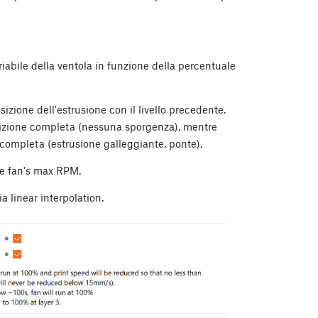
riabile della ventola in funzione della percentuale
zione dell'estrusione con il livello precedente.
izione completa (nessuna sporgenza), mentre
ompleta (estrusione galleggiante, ponte).
he fan's max RPM.
 linear interpolation.