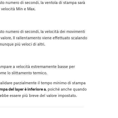
esto numero di secondi, la ventola di stampa sarà
a velocità Min e Max.
esto numero di secondi, la velocità dei movimenti
valore. Il rallentamento viene effettuato scalando
unque più veloci di altri.
Stampare a velocità estremamente basse per
ome lo slittamento termico.
nvalidare parzialmente il tempo minimo di stampa
mpa del layer è inferiore a
, poiché anche quando
rebbe essere più breve del valore impostato.