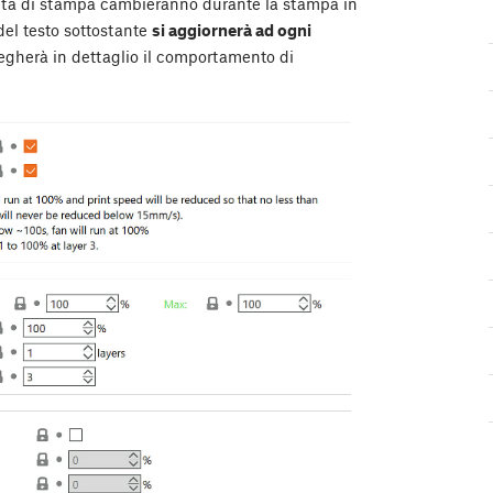
ocità di stampa cambieranno durante la stampa in
del testo sottostante
si aggiornerà ad ogni
egherà in dettaglio il comportamento di