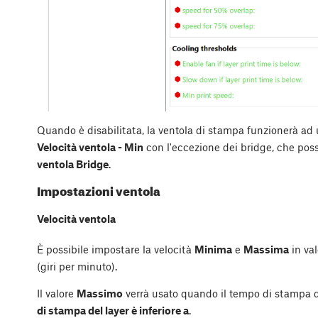
Quando è disabilitata, la ventola di stampa funzionerà ad u
Velocità ventola - Min
con l'eccezione dei bridge, che poss
ventola Bridge
.
Impostazioni ventola
Velocità ventola
È possibile impostare la velocità
Minima
e
Massima
in va
(giri per minuto).
Il valore
Massimo
verrà usato quando il tempo di stampa del
di stampa del layer è inferiore a
.