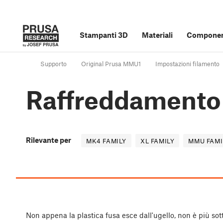
Stampanti 3D
Materiali
Component
Supporto
Original Prusa MMU1
Impostazioni filamento
Raffreddamento
Rilevante per
MK4 FAMILY
XL FAMILY
MMU FAMI
Non appena la plastica fusa esce dall'ugello, non è più sott