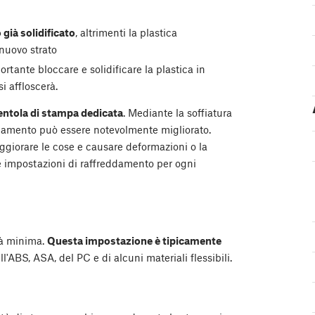
 già solidificato
, altrimenti la plastica
nuovo strato
portante bloccare e solidificare la plastica in
si affloscerà.
entola di stampa dedicata
. Mediante la soffiatura
eddamento può essere notevolmente migliorato.
eggiorare le cose e causare deformazioni o la
le impostazioni di raffreddamento per ogni
tà minima.
Questa impostazione è tipicamente
'ABS, ASA, del PC e di alcuni materiali flessibili.