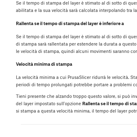
Se il tempo di stampa del layer è stimato al di sotto di qu
abilitata e la sua velocità sarà calcolata interpolando tra l
Rallenta se il tempo di stampa del layer è inferiore a
Se il tempo di stampa del layer è stimato al di sotto di qu
di stampa sarà rallentata per estendere la durata a questo 
le velocità di stampa, quindi alcuni movimenti saranno com
Velocità minima di stampa
La velocità minima a cui PrusaSlicer ridurrà le velocità. 
periodi di tempo prolungati potrebbe portare a problemi c
Tieni presente che alzando troppo questo valore, si può i
del layer impostato sull'opzione
Rallenta se il tempo di sta
si stampa a questa velocità minima, il tempo del layer pot