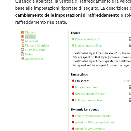
Quando è abilitata, la ventola di raffreddamento e la vel
base alle impostazioni riportate di seguito. La descrizione 
cambiamento delle impostazioni di raffreddamento
e spi
raffreddamento risultante.