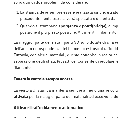
sono quindi due problemi da considerare:
La stampa deve sempre essere realizzata su uno
strato
precedentemente estrusa verrà spostata e distorta dal 
Quando si stampano
sporgenze
o
ponti(bridge)
, è im
posizione il più presto possibile. Altrimenti il filamento 
La maggior parte delle stampanti 3D sono dotate di una
v
dell'aria in corrispondenza del filamento estruso, il raffr
Tuttavia, con alcuni materiali, questo potrebbe in realtà p
separazione degli strati. PrusaSlicer consente di regolare 
filamento.
Tenere la ventola sempre accesa
La ventola di stampa manterrà sempre almeno una veloci
attivata
per la maggior parte dei materiali ad eccezione dell
Attivare il raffreddamento automatico