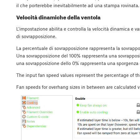
il che porterebbe inevitabilmente ad una stampa rovinata.
Velocità dinamiche della ventola
L'impostazione abilita e controlla la velocità dinamica e va
di sovrapposizione.
La percentuale di sovrapposizione rappresenta la sovrapposi
Una sovrapposizione del 100% rappresenta una sovrappos
una sovrapposizione dello 0% rappresenta una sporgenza c
The input fan speed values represent the percentage of t
Fan speeds for overhang sizes in between are calculated via