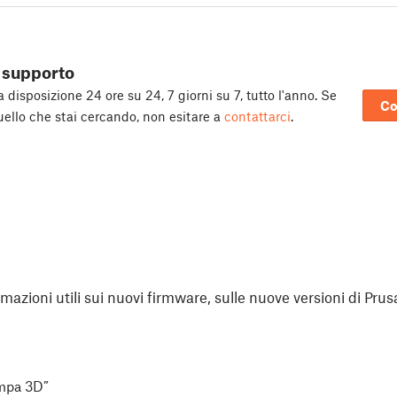
 supporto
 disposizione 24 ore su 24, 7 giorni su 7, tutto l'anno. Se
Co
uello che stai cercando, non esitare a
contattarci
.
rmazioni utili sui nuovi firmware, sulle nuove versioni di Prus
ampa 3D”