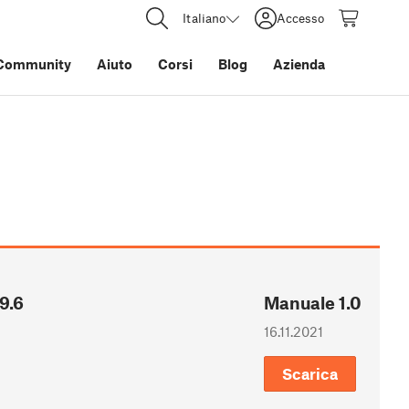
Italiano
Accesso
Community
Aiuto
Corsi
Blog
Azienda
9.6
Manuale 1.0
16.11.2021
Scarica