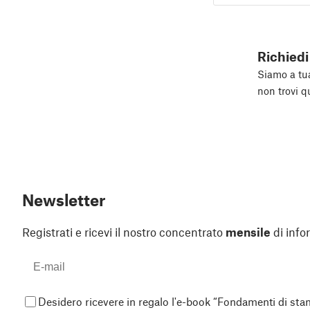
Richiedi
Siamo a tua
non trovi q
Newsletter
Registrati e ricevi il nostro concentrato
mensile
di info
Desidero ricevere in regalo l'e-book “Fondamenti di st