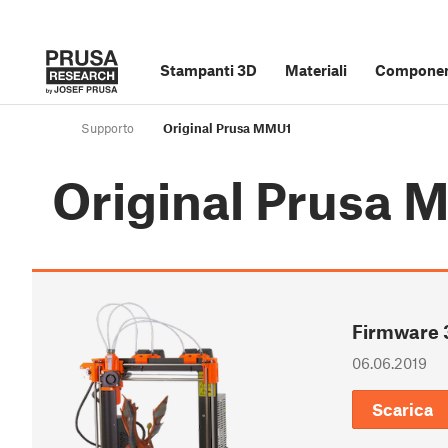
Stampanti 3D
Materiali
Component
Supporto
Original Prusa MMU1
Original Prusa
Firmware 
06.06.2019
Scarica