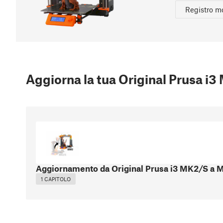
Registro m
Aggiorna la tua Original Prusa 
Aggiornamento da Original Prusa i3 MK2/S a
1 CAPITOLO