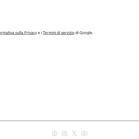
ormativa sulla Privacy
e i
Termini di servizio
di Google.