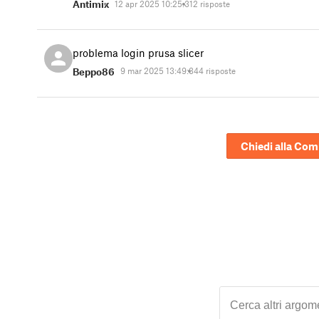
Antimix
12 apr 2025 10:25:31
2 risposte
problema login prusa slicer
Beppo86
9 mar 2025 13:49:34
4 risposte
Chiedi alla Co