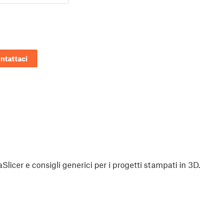
ntattaci
aSlicer e consigli generici per i progetti stampati in 3D.