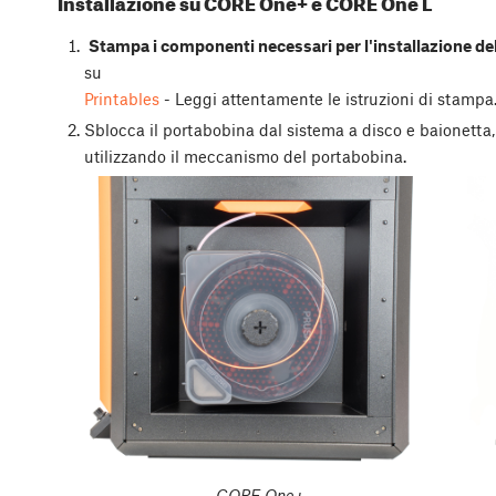
Installazione su CORE One+ e CORE One L
Stampa i componenti necessari per l'installazione 
su
Printables
- Leggi attentamente le istruzioni di stampa
Sblocca il portabobina dal sistema a disco e baionetta,
utilizzando il meccanismo del portabobina.
CORE One+