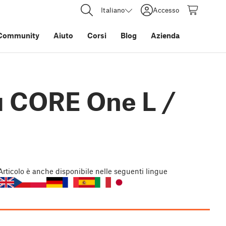
Italiano
Accesso
Community
Aiuto
Corsi
Blog
Azienda
su CORE One L /
Articolo
è anche disponibile nelle seguenti lingue