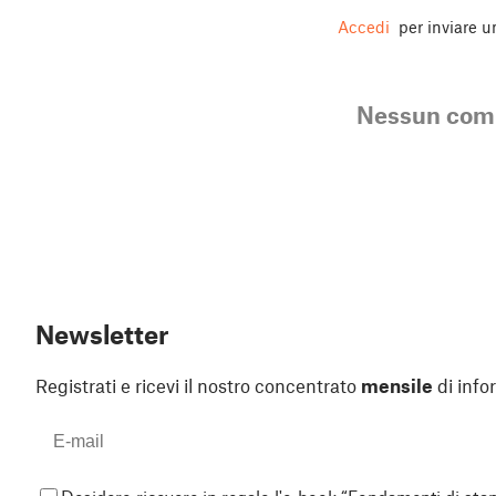
Accedi
per inviare 
Nessun co
Newsletter
Registrati e ricevi il nostro concentrato
mensile
di info