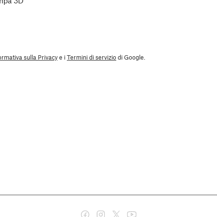
ampa 3D”
ormativa sulla Privacy
e i
Termini di servizio
di Google.