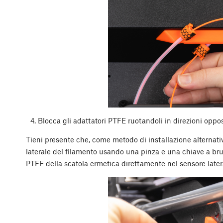
Blocca gli adattatori PTFE ruotandoli in direzioni oppos
Tieni presente che, come metodo di installazione alternati
laterale del filamento usando una pinza e una chiave a brugo
PTFE della scatola ermetica direttamente nel sensore latera