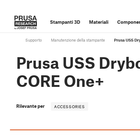
Stampanti 3D
Materiali
Component
Supporto
Manutenzione della stampante
Prusa USS Dr
Prusa USS Drybo
CORE One+
Rilevante per
ACCESSORIES