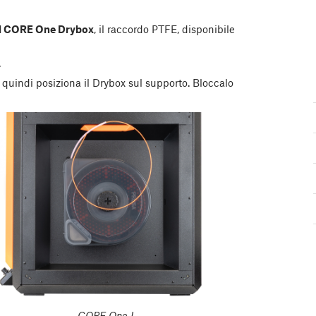
del CORE One Drybox
, il raccordo PTFE, disponibile
.
 quindi posiziona il Drybox sul supporto. Bloccalo
CORE One L