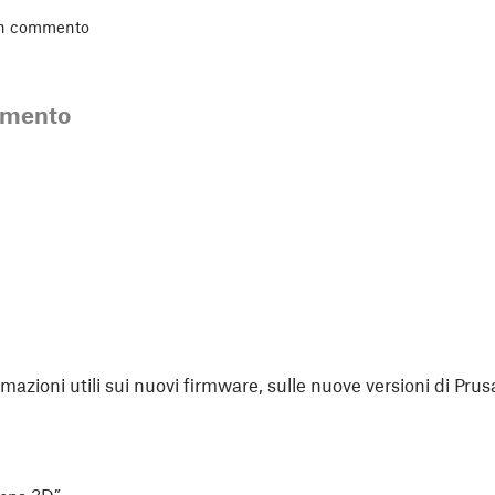
un commento
mmento
rmazioni utili sui nuovi firmware, sulle nuove versioni di Prus