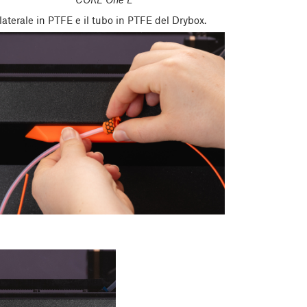
 laterale in PTFE e il tubo in PTFE del Drybox.