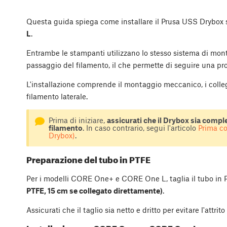
Questa guida spiega come installare il Prusa USS Drybox 
L
.
Entrambe le stampanti utilizzano lo stesso sistema di monta
passaggio del filamento, il che permette di seguire una pr
L'installazione comprende il montaggio meccanico, i colle
filamento laterale.
Prima di iniziare,
assicurati che il Drybox sia compl
filamento
. In caso contrario, segui l'articolo
Prima co
Drybox)
.
Preparazione del tubo in PTFE
Per i modelli CORE One+ e CORE One L, taglia il tubo in
PTFE, 15 cm se collegato direttamente)
.
Assicurati che il taglio sia netto e dritto per evitare l'attri