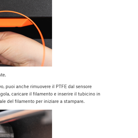
te.
vo, puoi anche rimuovere il PTFE dal sensore
la, caricare il filamento e inserire il tubicino in
le del filamento per iniziare a stampare.