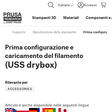
Italiano
Accesso
Stampanti 3D
Materiali
Componenti e 
Supporto
Manutenzione della stampante
Prima configurazio
Prima configurazione e
caricamento del filamento
(USS drybox)
Rilevante per
ACCESSORIES
Articolo
è anche disponibile nelle seguenti lingue