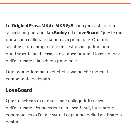
Le
Original Prusa MK4 e MK3.9/S
sono provviste di due
schede proprietarie: la
xBuddy
e la
LoveBoard
. Queste due
unità sono collegate da un cavo principale. Quando
sostituisci un componente dell'estrusore, potrai farlo
direttamente su di esso, senza dover aprire il fascio di cavi
dell'estrusore o la scheda principale.
Ogni connettore ha un'etichetta vicino che indica il
componente collegato.
LoveBoard
Questa scheda di connessione collega tutti i cavi
dell'estrusore. Per accedere alla LoveBoard, fai scorrere il
coperchio verso l'alto e svita il coperchio della LoveBoard a
destra.