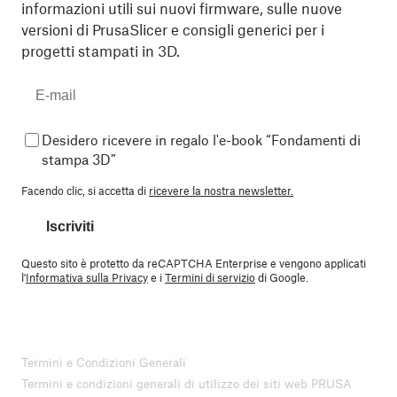
informazioni utili sui nuovi firmware, sulle nuove
versioni di PrusaSlicer e consigli generici per i
progetti stampati in 3D.
Desidero ricevere in regalo l'e-book “Fondamenti di
stampa 3D”
Facendo clic, si accetta di
ricevere la nostra newsletter.
Iscriviti
Questo sito è protetto da reCAPTCHA Enterprise e vengono applicati
l'
Informativa sulla Privacy
e i
Termini di servizio
di Google.
Termini e Condizioni Generali
Termini e condizioni generali di utilizzo dei siti web PRUSA