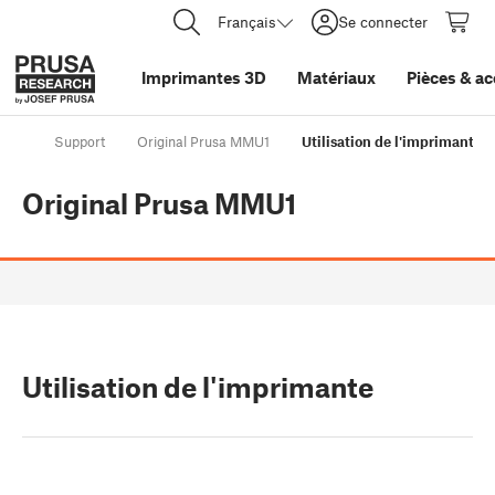
Français
Se connecter
Imprimantes 3D
Matériaux
Pièces
&
ac
Support
Original Prusa MMU1
Utilisation de l'imprimante
Original Prusa MMU1
Utilisation de l'imprimante