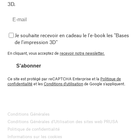
3D.
Je souhaite recevoir en cadeau le l'e-book les "Bases
de l'impression 3D"
En cliquant, vous acceptez de
recevoir notre newsletter.
S'abonner
Ce site est protégé par reCAPTCHA Enterprise et la
Politique de
confidentialité
et les
Conditions d'utilisation
de Google s'appliquent.
Conditions Générales
Conditions Générales d'Utilisation des sites web PRUSA
Politique de confidentialité
Informations sur les cookies