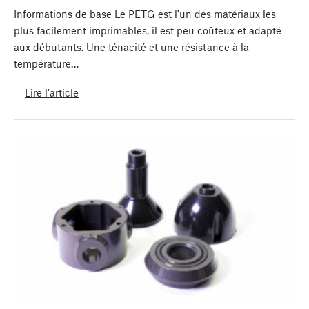
Informations de base Le PETG est l'un des matériaux les
plus facilement imprimables, il est peu coûteux et adapté
aux débutants. Une ténacité et une résistance à la
température…
Lire l'article