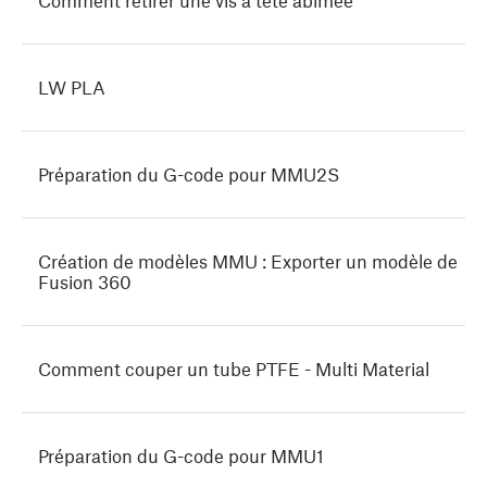
Comment retirer une vis à tête abîmée
LW PLA
Préparation du G-code pour MMU2S
Création de modèles MMU : Exporter un modèle de
Fusion 360
Comment couper un tube PTFE - Multi Material
Préparation du G-code pour MMU1