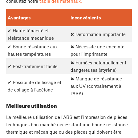
consultez notre
table des matériaux.
Avantages
Inconvénients
✔ Haute ténacité et
✖ Déformation importante
résistance mécanique
✔ Bonne résistance aux
✖ Nécessite une enceinte
hautes températures
pour l'imprimante
✖ Fumées potentiellement
✔ Post-traitement facile
dangereuses (styrène)
✖ Manque de résistance
✔ Possibilité de lissage et
aux UV (contrairement à
de collage à l'acétone
l'ASA)
Meilleure utilisation
La meilleure utilisation de l'ABS est l'impression de pièces
techniques bon marché nécessitant une bonne résistance
thermique et mécanique ou des pièces qui doivent être