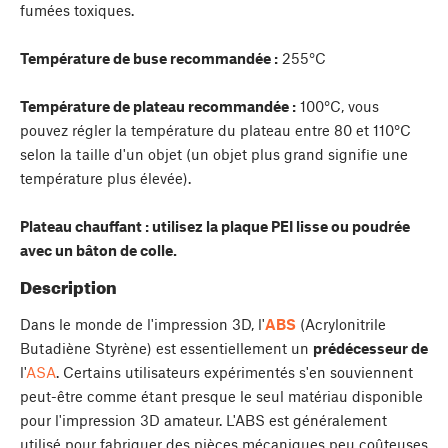
fumées toxiques.
Température de buse recommandée :
255°C
Température de plateau recommandée :
100°C, vous
pouvez régler la température du plateau entre 80 et 110°C
selon la taille d'un objet (un objet plus grand signifie une
température plus élevée).
Plateau chauffant : utilisez la plaque PEI lisse ou poudrée
avec un bâton de colle.
Description
Dans le monde de l'impression 3D, l'
ABS
(Acrylonitrile
Butadiène Styrène) est essentiellement un
prédécesseur de
l'
ASA
. Certains utilisateurs expérimentés s'en souviennent
peut-être comme étant presque le seul matériau disponible
pour l'impression 3D amateur. L'ABS est généralement
utilisé pour fabriquer des pièces mécaniques peu coûteuses