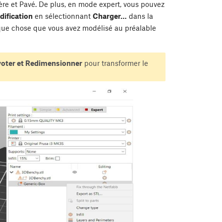
hère et Pavé. De plus, en mode expert, vous pouvez
dification
en sélectionnant
Charger…
dans la
que chose que vous avez modélisé au préalable
voter et Redimensionner
pour transformer le