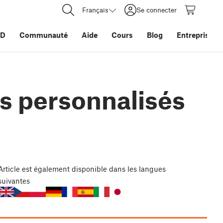
Français
Se connecter
3D
Communauté
Aide
Cours
Blog
Entreprise
ts personnalisés
Article
est également disponible dans les langues
suivantes