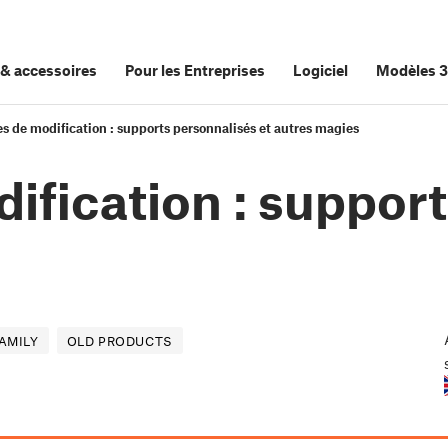
&
accessoires
Pour les Entreprises
Logiciel
Modèles 
s de modification : supports personnalisés et autres magies
ification : suppor
s
AMILY
OLD PRODUCTS