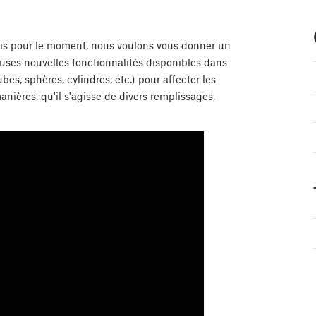
mais pour le moment, nous voulons vous donner un
euses nouvelles fonctionnalités disponibles dans
bes, sphères, cylindres, etc.) pour affecter les
nières, qu'il s'agisse de divers remplissages,