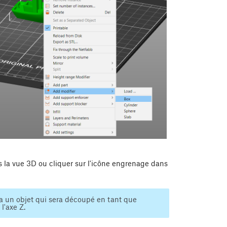
ns la vue 3D ou cliquer sur l'icône engrenage dans
ra un objet qui sera découpé en tant que
l'axe Z.