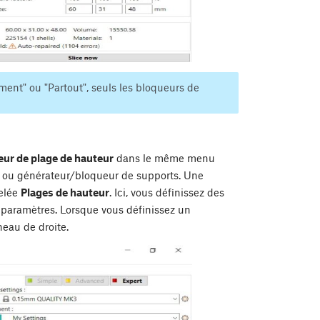
ment" ou "Partout", seuls les bloqueurs de
eur de plage de hauteur
dans le même menu
on ou générateur/bloqueur de supports. Une
pelée
Plages de hauteur
. Ici, vous définissez des
s paramètres. Lorsque vous définissez un
nneau de droite.