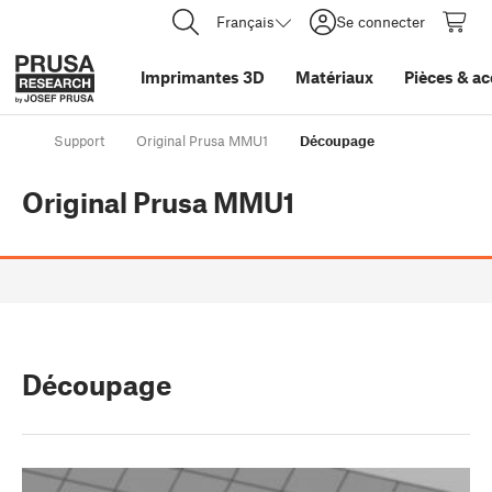
Français
Se connecter
Imprimantes 3D
Matériaux
Pièces
&
ac
Support
Original Prusa MMU1
Découpage
Original Prusa MMU1
Découpage