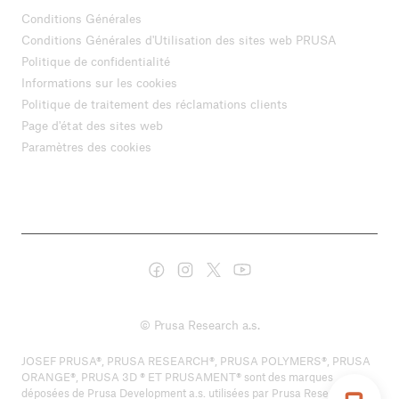
Conditions Générales
Conditions Générales d'Utilisation des sites web PRUSA
Politique de confidentialité
Informations sur les cookies
Politique de traitement des réclamations clients
Page d'état des sites web
Paramètres des cookies
© Prusa Research a.s.
JOSEF PRUSA®, PRUSA RESEARCH®, PRUSA POLYMERS®, PRUSA
ORANGE®, PRUSA 3D ® ET PRUSAMENT® sont des marques
déposées de Prusa Development a.s. utilisées par Prusa Research a.s.