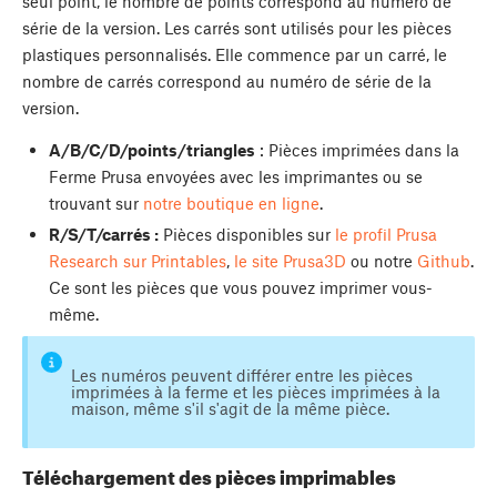
seul point,
le nombre de points correspond au numéro de
série de la version. Les carrés sont utilisés pour les pièces
plastiques personnalisés. Elle commence par un carré, le
nombre de carrés correspond au numéro de série de la
version.
A/B/C/D/points/triangles
: Pièces imprimées dans la
Ferme Prusa envoyées avec les imprimantes ou se
trouvant sur
notre boutique en ligne
.
R/S/T/carrés :
Pièces disponibles sur
le profil Prusa
Research sur Printables
,
le site Prusa3D
ou notre
Github
.
Ce sont les pièces que vous pouvez imprimer vous-
même.
Les numéros peuvent différer entre les pièces
imprimées à la ferme et les pièces imprimées à la
maison, même s'il s'agit de la même pièce.
Téléchargement des pièces imprimables