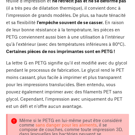
feuille d'impression et
ne rétrécit pas et ne se déforme pas
(il a très peu de dilatation thermique), il convient donc à
l'impression de grands modèles. De plus, sa haute ténacité
et sa flexibilité
l'empêche souvent de se casser.
En raison
de leur bonne résistance à la température, les pièces en
PETG conviennent aussi bien à une utilisation à l'intérieur
qu'à l'extérieur (avec des températures inférieures à 80°C).
Certaines pièces de nos imprimantes sont en PETG !
La lettre G en PETG signifie qu'il est modifié avec du glycol
pendant le processus de fabrication. Le glycol rend le PET
moins cassant, plus facile à imprimer et plus transparent
pour les impressions translucides. Bien entendu, vous
pouvez également imprimer avec des filaments PET sans
glycol. Cependant, l'impression avec uniquement du PET
est un défi et n'offre aucun avantage.
Même si le PETG en lui-même peut être considéré
comme
sans danger pour les aliments
, il se
compose de couches, comme toute impression 3D,
dans lesquelles les bactéries peuvent se