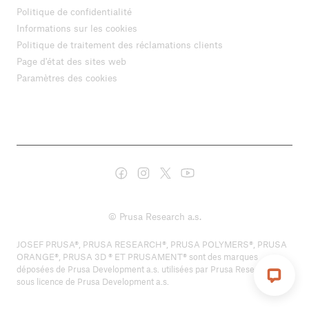
Politique de confidentialité
Informations sur les cookies
Politique de traitement des réclamations clients
Page d'état des sites web
Paramètres des cookies
© Prusa Research a.s.
JOSEF PRUSA®, PRUSA RESEARCH®, PRUSA POLYMERS®, PRUSA
ORANGE®, PRUSA 3D ® ET PRUSAMENT® sont des marques
déposées de Prusa Development a.s. utilisées par Prusa Research a.s.
sous licence de Prusa Development a.s.