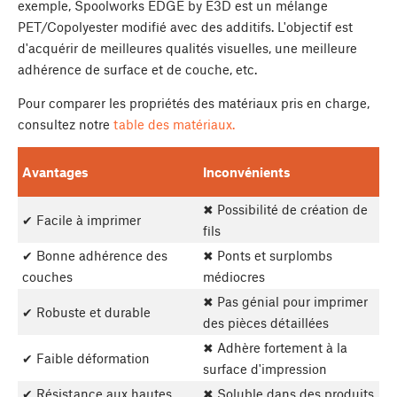
exemple, Spoolworks EDGE by E3D est un mélange
PET/Copolyester modifié avec des additifs. L'objectif est
d'acquérir de meilleures qualités visuelles, une meilleure
adhérence de surface et de couche, etc.
Pour comparer les propriétés des matériaux pris en charge,
consultez notre
table des matériaux.
Avantages
Inconvénients
✖ Possibilité de création de
✔ Facile à imprimer
fils
✔ Bonne adhérence des
✖ Ponts et surplombs
couches
médiocres
✖ Pas génial pour imprimer
✔ Robuste et durable
des pièces détaillées
✖ Adhère fortement à la
✔ Faible déformation
surface d'impression
✔ Résistance aux hautes
✖ Soluble dans des produits