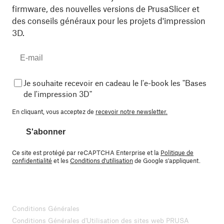
firmware, des nouvelles versions de PrusaSlicer et
des conseils généraux pour les projets d'impression
3D.
Je souhaite recevoir en cadeau le l'e-book les "Bases
de l'impression 3D"
En cliquant, vous acceptez de
recevoir notre newsletter.
S'abonner
Ce site est protégé par reCAPTCHA Enterprise et la
Politique de
confidentialité
et les
Conditions d'utilisation
de Google s'appliquent.
Conditions Générales
Conditions Générales d'Utilisation des sites web PRUSA