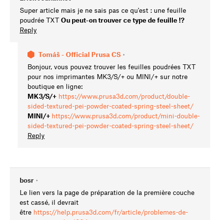
Super article mais je ne sais pas ce qu'est : une feuille
poudrée TXT
Ou peut-on trouver ce type de feuille !?
Reply
Tomáš - Official Prusa CS
•
Bonjour, vous pouvez trouver les feuilles poudrées TXT
pour nos imprimantes MK3/S/+ ou MINI/+ sur notre
boutique en ligne:
MK3/S/+
https://www.prusa3d.com/product/double-
sided-textured-pei-powder-coated-spring-steel-sheet/
MINI/+
https://www.prusa3d.com/product/mini-double-
sided-textured-pei-powder-coated-spring-steel-sheet/
Reply
bosr
•
Le lien vers la page de préparation de la première couche
est cassé, il devrait
être
https://help.prusa3d.com/fr/article/problemes-de-