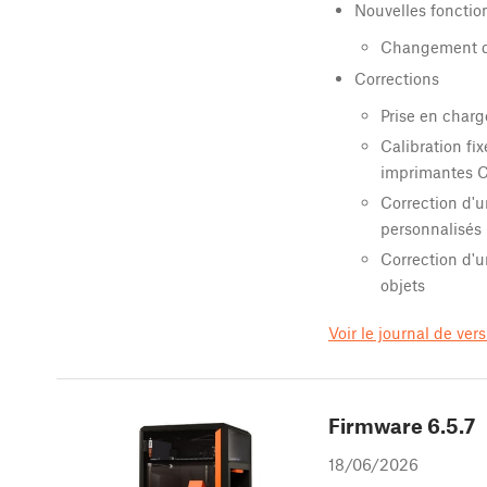
Nouvelles fonction
Changement de
Corrections
Prise en charg
Calibration fi
imprimantes 
Correction d'
personnalisés
Correction d'u
objets
Voir le journal de ver
Firmware
6.5.7
18/06/2026