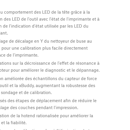
du comportement des LED de la tête grâce à la
n des LED de l'outil avec l'état de l'imprimante et à
 de l'indication d'état utilisée par les LED du
ant.
glage de décalage en Y du nettoyeur de buse au
our une calibration plus facile directement
face de l'imprimante.
ations sur la décroissance de l'effet de résonance à
apteur pour améliorer le diagnostic et le dépannage.
n améliorée des échantillons du capteur de force
d'outil et la xBuddy, augmentant la robustesse des
sondage et de calibration.
sés des étapes de déplacement afin de réduire le
alage des couches pendant l'impression.
tion de la hotend rationalisée pour améliorer la
t la fiabilité.