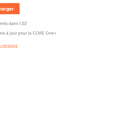
harger
nts dans
1.02
is à jour pour la CORE One+
 versions