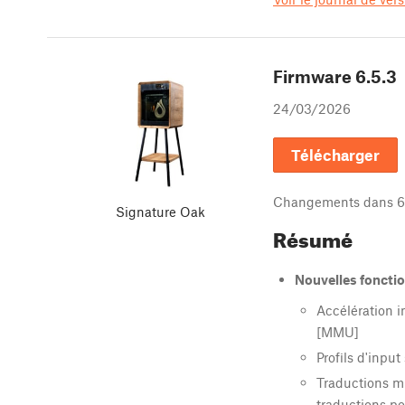
Firmware
6.5.3
24/03/2026
Télécharger
Changements dans
6
Signature Oak
Résumé
Nouvelles fonctio
Accélération 
[MMU]
Profils d'input
Traductions mi
traductions po