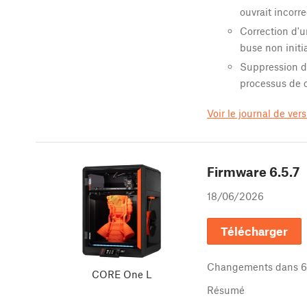
ouvrait incorr
Correction d'u
buse non initi
Suppression d
processus de c
Voir le journal de ver
Firmware
6.5.7
18/06/2026
Télécharger
Changements dans
6
CORE One L
Résumé