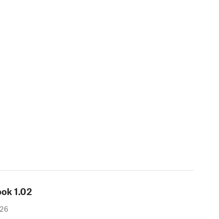
ook
1.02
26