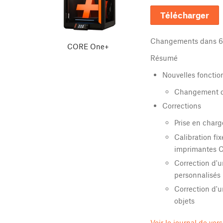
Télécharger
Changements dans
6
CORE One+
Résumé
Nouvelles fonction
Changement de
Corrections
Prise en charg
Calibration fi
imprimantes 
Correction d'
personnalisés
Correction d'u
objets
Voir le journal de ver