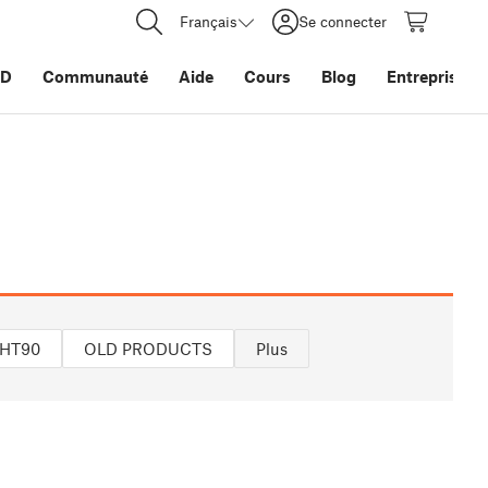
Français
Se connecter
3D
Communauté
Aide
Cours
Blog
Entreprise
HT90
OLD PRODUCTS
Plus