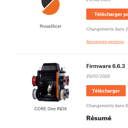
Télécharger 
PrusaSlicer
Changements dans
2
Anciennes versions
Firmware
6.6.3
20/07/2026
Télécharger
Changements dans
6
CORE One INDX
Résumé