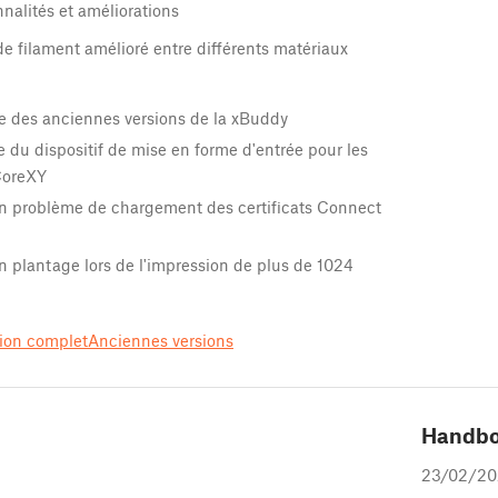
nalités et améliorations
 filament amélioré entre différents matériaux
e des anciennes versions de la xBuddy
xe du dispositif de mise en forme d'entrée pour les
CoreXY
un problème de chargement des certificats Connect
n plantage lors de l'impression de plus de 1024
sion complet
Anciennes versions
Handb
23/02/20