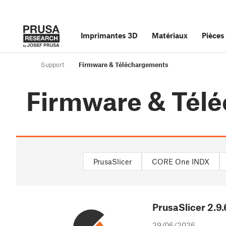
Imprimantes 3D
Matériaux
Pièces
Support
Firmware & Téléchargements
Firmware & Tél
PrusaSlicer
CORE One INDX
PrusaSlicer
2.9.
29/06/2026