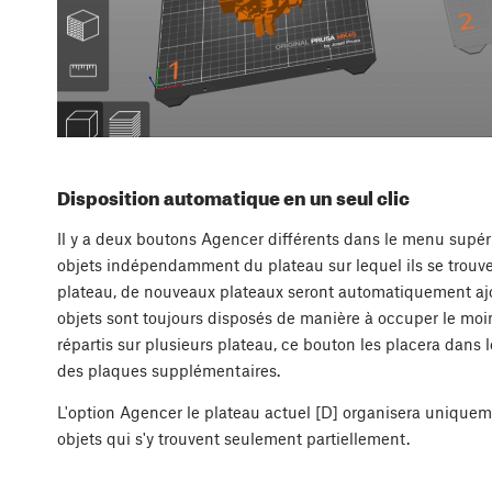
Disposition automatique en un seul clic
Il y a deux boutons Agencer différents dans le menu supér
objets indépendamment du plateau sur lequel ils se trouvent
plateau, de nouveaux plateaux seront automatiquement ajout
objets sont toujours disposés de manière à occuper le moin
répartis sur plusieurs plateau, ce bouton les placera dans 
des plaques supplémentaires.
L'option Agencer le plateau actuel [D] organisera uniqueme
objets qui s'y trouvent seulement partiellement.