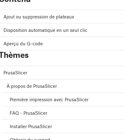
Ajout ou suppression de plateaux
Disposition automatique en un seul clic
Aperçu du G-code
Thèmes
PrusaSlicer
À propos de PrusaSlicer
Première impression avec PrusaSlicer
FAQ - PrusaSlicer
Installer PrusaSlicer
Obtenir du support