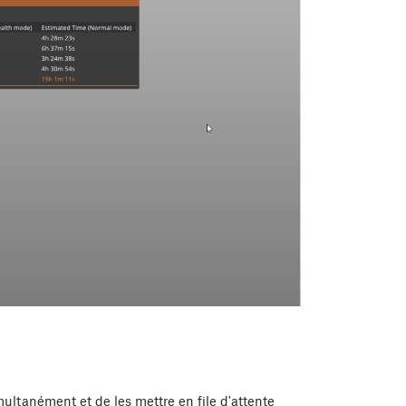
multanément et de les mettre en file d'attente