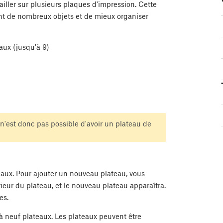
vailler sur plusieurs plaques d'impression. Cette
ent de nombreux objets et de mieux organiser
aux (jusqu'à 9)
 n'est donc pas possible d'avoir un plateau de
eaux. Pour ajouter un nouveau plateau, vous
érieur du plateau, et le nouveau plateau apparaîtra.
es.
'à neuf plateaux. Les plateaux peuvent être