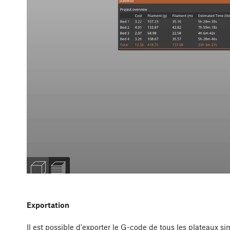
Exportation
Il est possible d'exporter le G-code de tous les plateaux si