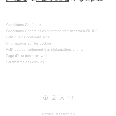
Conditions Générales
Conditions Générales d'Utilisation des sites web PRUSA
Politique de confidentialité
Informations sur les cookies
Politique de traitement des réclamations clients
Page d'état des sites web
Paramètres des cookies
© Prusa Research a.s.