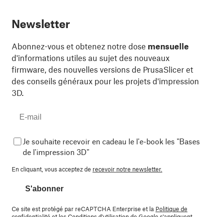
Newsletter
Abonnez-vous et obtenez notre dose
mensuelle
d'informations utiles au sujet des nouveaux
firmware, des nouvelles versions de PrusaSlicer et
des conseils généraux pour les projets d'impression
3D.
Je souhaite recevoir en cadeau le l'e-book les "Bases
de l'impression 3D"
En cliquant, vous acceptez de
recevoir notre newsletter.
S'abonner
Ce site est protégé par reCAPTCHA Enterprise et la
Politique de
confidentialité
et les
Conditions d'utilisation
de Google s'appliquent.