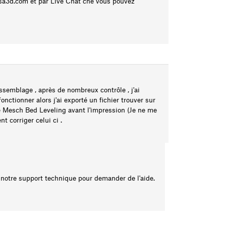
sa3d.com
et par Live Chat che vous pouvez
'assemblage , après de nombreux contrôle , j'ai
onctionner alors j'ai exporté un fichier trouver sur
 le Mesch Bed Leveling avant l'impression (Je ne me
 corriger celui ci .
 notre support technique pour demander de l'aide.