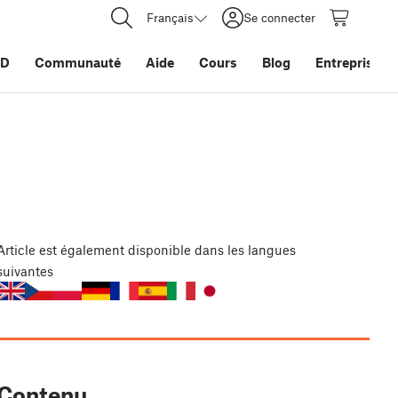
Français
Se connecter
3D
Communauté
Aide
Cours
Blog
Entreprise
Article
est également disponible dans les langues
suivantes
Contenu