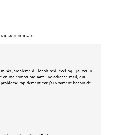
r un commentaire
k4s ,problème du Mesh bed leveling . j'ai voulu
ué en me communiquant une adresse mail, qui
se problème rapidement car j'ai vraiment besoin de