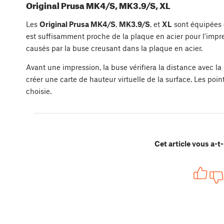
Original Prusa MK4/S, MK3.9/S, XL
Les
Original Prusa MK4/S
,
MK3.9/S
, et
XL
sont équipées
est suffisamment proche de la plaque en acier pour l'impre
causés par la buse creusant dans la plaque en acier.
Avant une impression, la buse vérifiera la distance avec la
créer une carte de hauteur virtuelle de la surface. Les poi
choisie.
Cet article vous a-t-i