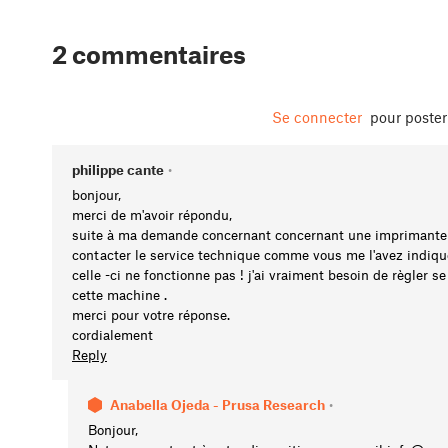
2 commentaires
Se connecter
pour poste
philippe cante
•
bonjour,
merci de m'avoir répondu,
suite à ma demande concernant concernant une imprimante m
contacter le service technique comme vous me l'avez indiq
celle -ci ne fonctionne pas ! j'ai vraiment besoin de règler 
cette machine .
merci pour votre réponse.
cordialement
Reply
Anabella Ojeda - Prusa Research
•
Bonjour,