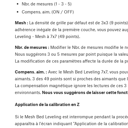
Nbr. de mesures (1 - 3 - 5)
Compens. aim. (ON / OFF)
Mesh :
La densité de grille par défaut est de 3x3 (9 points
adhérence inégale de la première couche, vous pouvez au
Leveling - Mesh à 7x7 (49 points).
Nbr. de mesures :
Modifier le Nbr. de mesures modifie le 
Nous suggérons 3 ou 5 mesures par point puisque la valeu
La modification de ces paramètres affecte la durée de la 
Compens. aim. :
Avec le Mesh Bed Leveling 7x7, vous pouve
aimants. 3 des 49 points sont si proches des aimants que l
La compensation magnétique ignore les lectures de ces 3 po
environnants.
Nous vous suggérons de laisser cette fonct
Application de la calibration en Z
Si le Mesh Bed Leveling est interrompue pendant la proc
apparaîtra à l'écran indiquant "Application de la calibratio