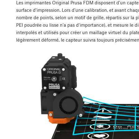
Les imprimantes Original Prusa FDM disposent d'un capteur
surface d'impression. Lors d'une calibration, et avant chaq
nombre de points, selon un motif de grille, répartis sur la 
PEI poudrée ou lisse n'a pas d'importance), et mesure le di
interpolés et utilisés pour créer un maillage virtuel du plate
légèrement déformé, le capteur suivra toujours précisémen