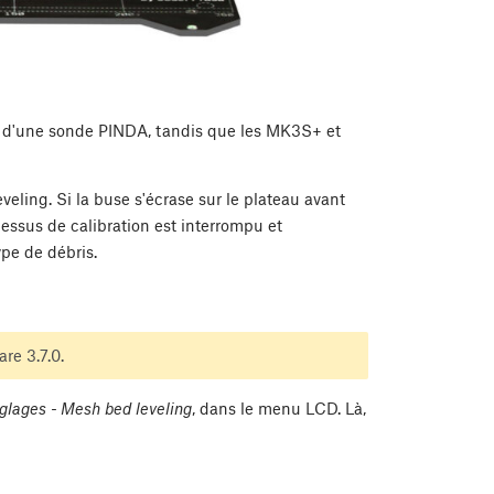
 d'une sonde PINDA, tandis que les MK3S+ et
veling. Si la buse s'écrase sur le plateau avant
ssus de calibration est interrompu et
type de débris.
re 3.7.0.
glages - Mesh bed leveling
, dans le menu LCD. Là,