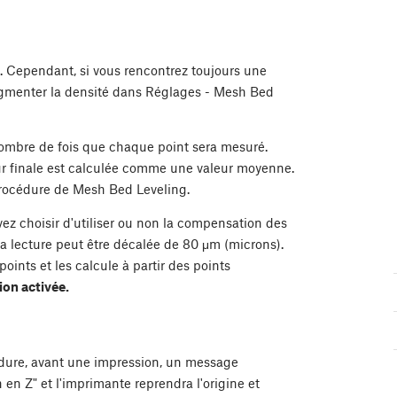
). Cependant, si vous rencontrez toujours une
gmenter la densité dans Réglages - Mesh Bed
nombre de fois que chaque point sera mesuré.
r finale est calculée comme une valeur moyenne.
procédure de Mesh Bed Leveling.
z choisir d'utiliser ou non la compensation des
a lecture peut être décalée de 80 μm (microns).
ints et les calcule à partir des points
ion activée.
édure, avant une impression, un message
n en Z" et l'imprimante reprendra l'origine et