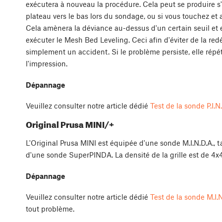
exécutera à nouveau la procédure. Cela peut se produire s'i
plateau vers le bas lors du sondage, ou si vous touchez et
Cela amènera la déviance au-dessus d'un certain seuil et 
exécuter le Mesh Bed Leveling. Ceci afin d'éviter de la red
simplement un accident. Si le problème persiste, elle répét
l'impression.
Dépannage
Veuillez consulter notre article dédié
Test de la sonde P.I
Original Prusa MINI/+
L'Original Prusa MINI est équipée d'une sonde M.I.N.D.A., 
d'une sonde SuperPINDA. La densité de la grille est de 4x
Dépannage
Veuillez consulter notre article dédié
Test de la sonde M.I
tout problème.