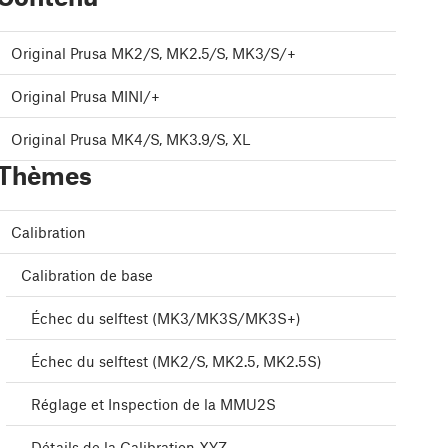
Original Prusa MK2/S, MK2.5/S, MK3/S/+
Original Prusa MINI/+
Original Prusa MK4/S, MK3.9/S, XL
Thèmes
Calibration
Calibration de base
Échec du selftest (MK3/MK3S/MK3S+)
Échec du selftest (MK2/S, MK2.5, MK2.5S)
Réglage et Inspection de la MMU2S
Détails de la Calibration XYZ