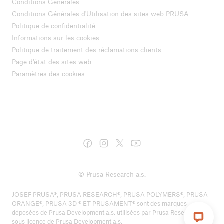
Conditions Générales
Conditions Générales d'Utilisation des sites web PRUSA
Politique de confidentialité
Informations sur les cookies
Politique de traitement des réclamations clients
Page d'état des sites web
Paramètres des cookies
© Prusa Research a.s.
JOSEF PRUSA®, PRUSA RESEARCH®, PRUSA POLYMERS®, PRUSA
ORANGE®, PRUSA 3D ® ET PRUSAMENT® sont des marques
déposées de Prusa Development a.s. utilisées par Prusa Research a.s.
sous licence de Prusa Development a.s.