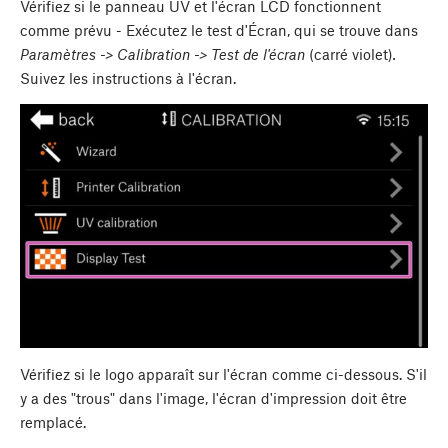
Vérifiez si le panneau UV et l'écran LCD fonctionnent
comme prévu - Exécutez le test d'Écran, qui se trouve dans
Paramètres -> Calibration -> Test de l'écran
(carré violet)
.
Suivez les instructions à l'écran.
Vérifiez si le logo apparaît sur l'écran comme ci-dessous. S'il
y a des "trous" dans l'image, l'écran d'impression doit être
remplacé.