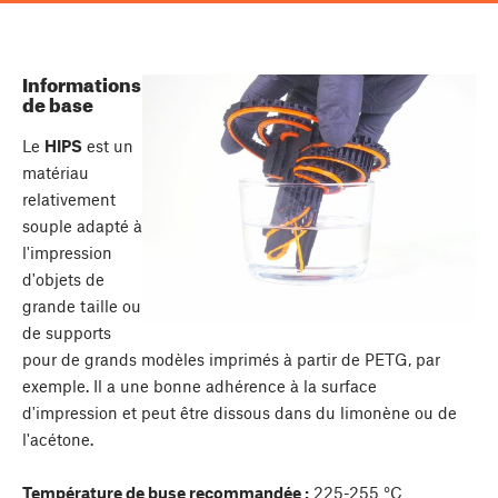
Informations
de base
Le
HIPS
est un
matériau
relativement
souple adapté à
l'impression
d'objets de
grande taille ou
de supports
pour de grands modèles imprimés à partir de PETG, par
exemple. Il a une bonne adhérence à la surface
d'impression et peut être dissous dans du limonène ou de
l'acétone.
Température de buse recommandée :
225-255 °C