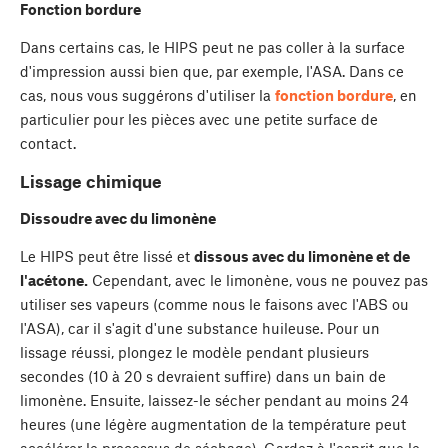
Fonction bordure
Dans certains cas, le HIPS peut ne pas coller à la surface
d'impression aussi bien que, par exemple, l'ASA. Dans ce
cas, nous vous suggérons d'utiliser la
fonction bordure
, en
particulier pour les pièces avec une petite surface de
contact.
Lissage chimique
Dissoudre avec du limonène
Le HIPS peut être lissé et
dissous avec du limonène et de
l'acétone.
Cependant, avec le limonène, vous ne pouvez pas
utiliser ses vapeurs (comme nous le faisons avec l'ABS ou
l'ASA), car il s'agit d'une substance huileuse. Pour un
lissage réussi, plongez le modèle pendant plusieurs
secondes (10 à 20 s devraient suffire) dans un bain de
limonène. Ensuite, laissez-le sécher pendant au moins 24
heures (une légère augmentation de la température peut
accélérer le processus de séchage). Gardez à l'esprit que le