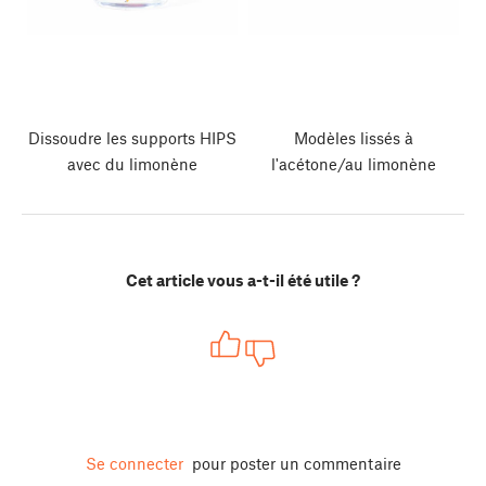
Dissoudre les supports HIPS
Modèles lissés à
avec du limonène
l'acétone/au limonène
Cet article vous a-t-il été utile ?
Se connecter
pour poster un commentaire