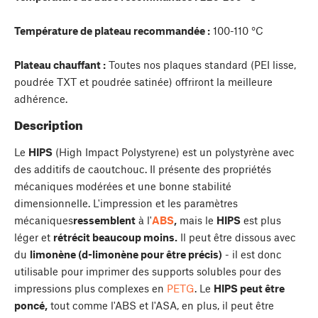
Température de plateau recommandée :
100-110 °C
Plateau chauffant :
Toutes nos plaques standard (PEI lisse,
poudrée TXT et poudrée satinée) offriront la meilleure
adhérence.
Description
Le
HIPS
(High Impact Polystyrene) est un polystyrène avec
des additifs de caoutchouc. Il présente des propriétés
mécaniques modérées et une bonne stabilité
dimensionnelle. L'impression et les paramètres
mécaniques
ressemblent
à l'
ABS
,
mais le
HIPS
est plus
léger et
rétrécit beaucoup moins.
Il peut être dissous avec
du
limonène (d-limonène pour être précis)
- il est donc
utilisable pour imprimer des supports solubles pour des
impressions plus complexes en
PETG
. Le
HIPS peut être
poncé,
tout comme l'ABS et l'ASA, en plus, il peut être