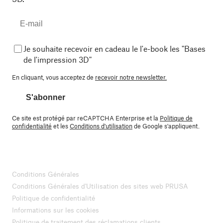
Je souhaite recevoir en cadeau le l'e-book les "Bases
de l'impression 3D"
En cliquant, vous acceptez de
recevoir notre newsletter.
S'abonner
Ce site est protégé par reCAPTCHA Enterprise et la
Politique de
confidentialité
et les
Conditions d'utilisation
de Google s'appliquent.
Conditions Générales
Conditions Générales d'Utilisation des sites web PRUSA
Politique de confidentialité
Informations sur les cookies
Politique de traitement des réclamations clients