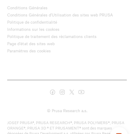
Conditions Générales
Conditions Générales d'Utilisation des sites web PRUSA
Politique de confidentialité
Informations sur les cookies
Politique de traitement des réclamations clients
Page d'état des sites web
Paramètres des cookies
© Prusa Research a.s.
JOSEF PRUSA®, PRUSA RESEARCH®, PRUSA POLYMERS®, PRUSA
ORANGE®, PRUSA 3D ® ET PRUSAMENT® sont des marques
déposées de Prusa Development a.s. utilisées par Prusa Research a.s.