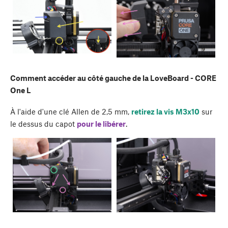
Comment accéder au côté gauche de la LoveBoard - CORE
One L
À l'aide d'une clé Allen de 2,5 mm,
retirez la vis M3x10
sur
le dessus du capot
pour le libérer
.