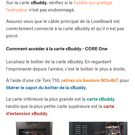
Sur la carte
xBuddy
, vérifiez si le
fusible qui protège
l'extrudeur
n'est pas endommagé.
Assurez-vous que le câble principal de la LoveBoard est
correctement connecté à la carte xBuddy et qu'il n'est pas
pincé.
Comment accéder à la carte xBuddy - CORE One
Localisez le boîtier de la carte xBuddy. En regardant
l'imprimante depuis l'arrière, c'est le boîtier le plus à droite.
À l'aide d'une clé Torx T10,
retirez six boulons M3x4bT
pour
libérer le
capot du boîtier de la xBuddy
.
La carte inférieure la plus grande est la
carte xBuddy
,
tandis que la plus petite carte supérieure est la
carte
d'extension xBuddy
.