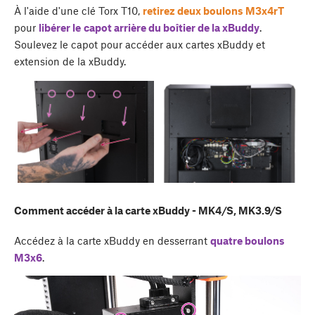
À l'aide d'une clé Torx T10,
retirez deux boulons M3x4rT
pour
libérer le
capot arrière du boîtier de la xBuddy
.
Soulevez le capot pour accéder aux cartes xBuddy et
extension de la xBuddy.
Comment accéder à la carte xBuddy - MK4/S, MK3.9/S
Accédez à la carte xBuddy en desserrant
quatre boulons
M3x6
.