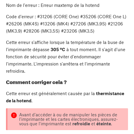
Nom de l'erreur : Erreur maxtemp de la hotend
Code d'erreur : #31206 (CORE One) #35206 (CORE One L)
#26206 (MK4S) #13206 (MK4) #27206 (MK3.9S) #21206
(MK3.9) #28206 (MK3.5S) #23206 (MK3.5)
Cette erreur s'affiche lorsque la température de la buse de
l'imprimante dépasse
305 ºC
à tout moment. Il s'agit d'une
fonction de sécurité pour éviter d'endommager
l'imprimante. L'impression s'arrêtera et l'imprimante
refroidira.
Comment corriger cela ?
Cette erreur est généralement causée par la
thermistance
de la hotend
.
Avant d'accéder à ou de manipuler les pièces de
l'imprimante et les cartes électroniques, assurez-
vous que l'imprimante est
refroidie
et
éteinte
.