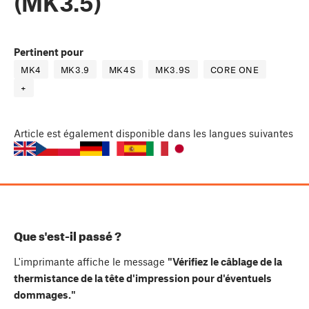
(MK3.5)
Pertinent pour
MK4
MK3.9
MK4S
MK3.9S
CORE ONE
+
Article
est également disponible dans les langues suivantes
Que s'est-il passé ?
L'imprimante affiche le message
"Vérifiez le câblage de la
thermistance de la tête d'impression pour d'éventuels
dommages."