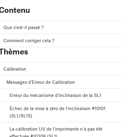
Contenu
Que s'est-il passé ?
Comment corriger cela ?
Thèmes
Calibration
Messages d'Erreur de Calibration
Erreur du mécanisme d'inclinaison de la SL1
Échec de la mise à zéro de l'inclinaison #10101
(SL1/SL1S)
La calibration UV de l'imprimante n'a pas été
effectuée #10308 (SL1)