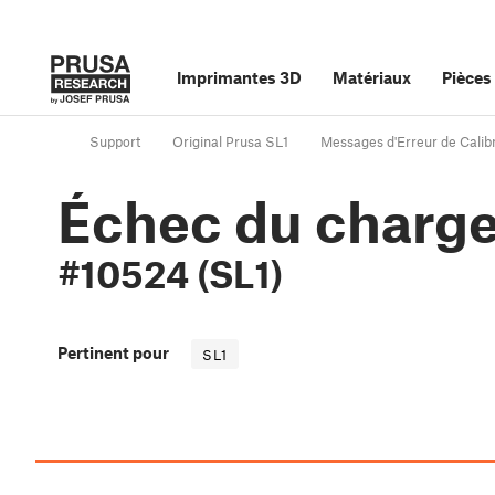
Imprimantes 3D
Matériaux
Pièces
Support
Original Prusa SL1
Messages d'Erreur de Calib
Échec du charge
#10524 (SL1)
Pertinent pour
SL1