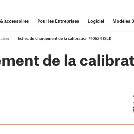
&
accessoires
Pour les Entreprises
Logiciel
Modèles 
ration
Échec du chargement de la calibration #10524 (SL1)
ment de la calibra