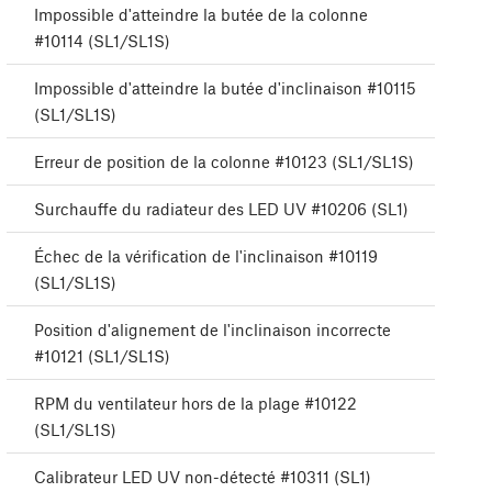
Impossible d'atteindre la butée de la colonne
#10114 (SL1/SL1S)
Impossible d'atteindre la butée d'inclinaison #10115
(SL1/SL1S)
Erreur de position de la colonne #10123 (SL1/SL1S)
Surchauffe du radiateur des LED UV #10206 (SL1)
Échec de la vérification de l'inclinaison #10119
(SL1/SL1S)
Position d'alignement de l'inclinaison incorrecte
#10121 (SL1/SL1S)
RPM du ventilateur hors de la plage #10122
(SL1/SL1S)
Calibrateur LED UV non-détecté #10311 (SL1)