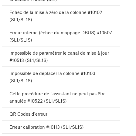
Échec de la mise à zéro de la colonne #10102
(SL1/SL1S)
Erreur interne (échec du mappage DBUS) #10507
(SL1/SL1S)
Impossible de paramétrer le canal de mise à jour
#10513 (SL1/SL1S)
Impossible de déplacer la colonne #10103
(SL1/SL1S)
Cette procédure de l'assistant ne peut pas être
annulée #10522 (SL1/SL1S)
QR Codes d'erreur
Erreur calibration #10113 (SL1/SL1S)