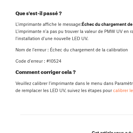
Que s'est-il passé ?
L'imprimante affiche le message:
Échec du chargement de l
L'imprimante n'a pas pu trouver la valeur de PMW UV en ra
l'installation d'une nouvelle LED UV.
Nom de l'erreur : Échec du chargement de la calibration
Code d'erreur : #10524
Comment corriger cela ?
Veuillez calibrer l'imprimante dans le menu dans Paramètre
de remplacer les LED UV, suivez les étapes pour
calibrer 
Cet article vous a-t-i