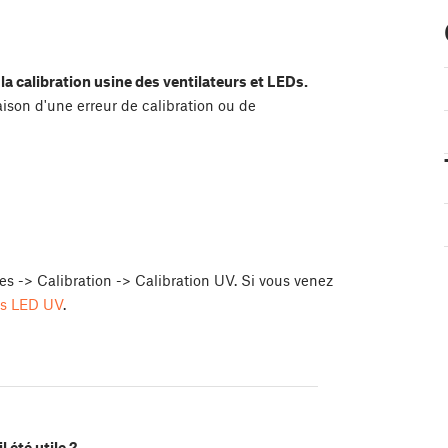
a calibration usine des ventilateurs et LEDs.
ison d'une erreur de calibration ou de
s -> Calibration -> Calibration UV. Si vous venez
les LED UV
.
l été utile ?