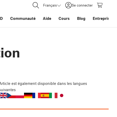
Français
Se connecter
3D
Communauté
Aide
Cours
Blog
Entreprise
tion
Article
est également disponible dans les langues
suivantes