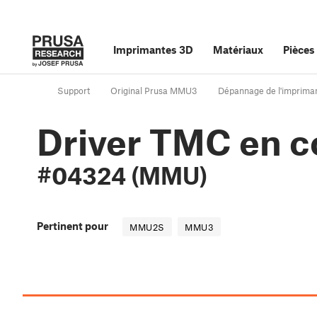
Imprimantes 3D
Matériaux
Pièces
Support
Original Prusa MMU3
Dépannage de l'imprima
Driver TMC en co
#04324 (MMU)
Pertinent pour
MMU2S
MMU3