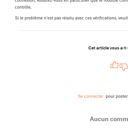
contrôle.
Si le problème n'est pas résolu avec ces vérifications, veui
Cet article vous a-t-i
Se connecter
pour poste
Aucun comme