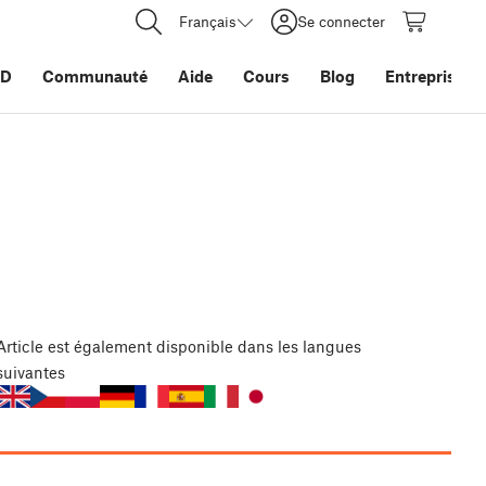
Français
Se connecter
3D
Communauté
Aide
Cours
Blog
Entreprise
Article
est également disponible dans les langues
suivantes