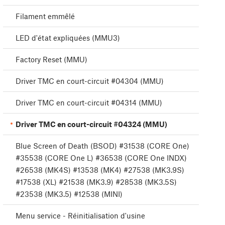
Filament emmêlé
LED d'état expliquées (MMU3)
Factory Reset (MMU)
Driver TMC en court-circuit #04304 (MMU)
Driver TMC en court-circuit #04314 (MMU)
Driver TMC en court-circuit #04324 (MMU)
Blue Screen of Death (BSOD) #31538 (CORE One)
#35538 (CORE One L) #36538 (CORE One INDX)
#26538 (MK4S) #13538 (MK4) #27538 (MK3.9S)
#17538 (XL) #21538 (MK3.9) #28538 (MK3.5S)
#23538 (MK3.5) #12538 (MINI)
Menu service - Réinitialisation d'usine