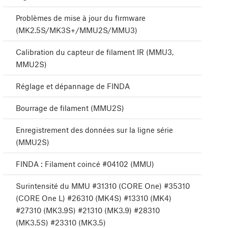
Problèmes de mise à jour du firmware
(MK2.5S/MK3S+/MMU2S/MMU3)
Calibration du capteur de filament IR (MMU3,
MMU2S)
Réglage et dépannage de FINDA
Bourrage de filament (MMU2S)
Enregistrement des données sur la ligne série
(MMU2S)
FINDA : Filament coincé #04102 (MMU)
Surintensité du MMU #31310 (CORE One) #35310
(CORE One L) #26310 (MK4S) #13310 (MK4)
#27310 (MK3.9S) #21310 (MK3.9) #28310
(MK3.5S) #23310 (MK3.5)