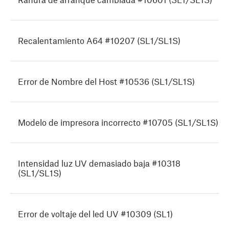
Recalentamiento A64 #10207 (SL1/SL1S)
Error de Nombre del Host #10536 (SL1/SL1S)
Modelo de impresora incorrecto #10705 (SL1/SL1S)
Intensidad luz UV demasiado baja #10318
(SL1/SL1S)
Error de voltaje del led UV #10309 (SL1)