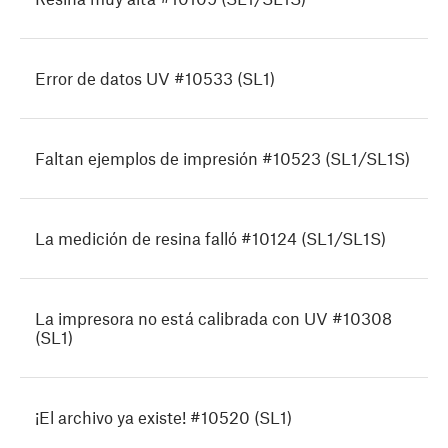
Error de datos UV #10533 (SL1)
Faltan ejemplos de impresión #10523 (SL1/SL1S)
La medición de resina falló #10124 (SL1/SL1S)
La impresora no está calibrada con UV #10308
(SL1)
¡El archivo ya existe! #10520 (SL1)