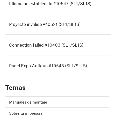
Idioma no establecido #10547 (SL1/SL1S)
Proyecto inválido #10521 (SL1/SL1S)
Connection failed #10403 (SL1/SL1S)
Panel Expo Antiguo #10548 (SL1/SL1S)
Temas
Manuales de montaje
Sobre tu impresora