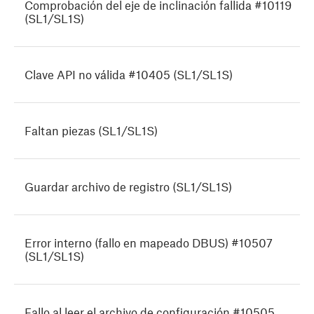
Comprobación del eje de inclinación fallida #10119
(SL1/SL1S)
Clave API no válida #10405 (SL1/SL1S)
Faltan piezas (SL1/SL1S)
Guardar archivo de registro (SL1/SL1S)
Error interno (fallo en mapeado DBUS) #10507
(SL1/SL1S)
Fallo al leer el archivo de configuración #10505