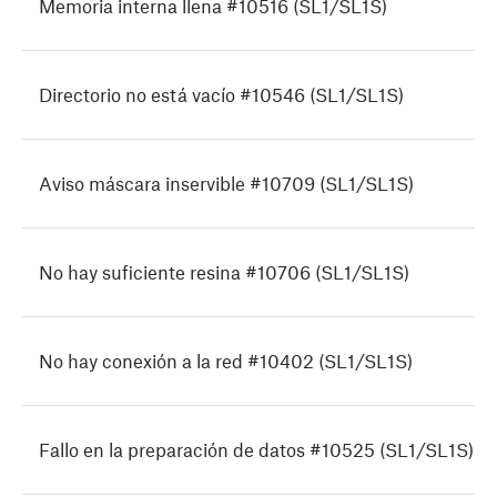
Memoria interna llena #10516 (SL1/SL1S)
Directorio no está vacío #10546 (SL1/SL1S)
Aviso máscara inservible #10709 (SL1/SL1S)
No hay suficiente resina #10706 (SL1/SL1S)
No hay conexión a la red #10402 (SL1/SL1S)
Fallo en la preparación de datos #10525 (SL1/SL1S)