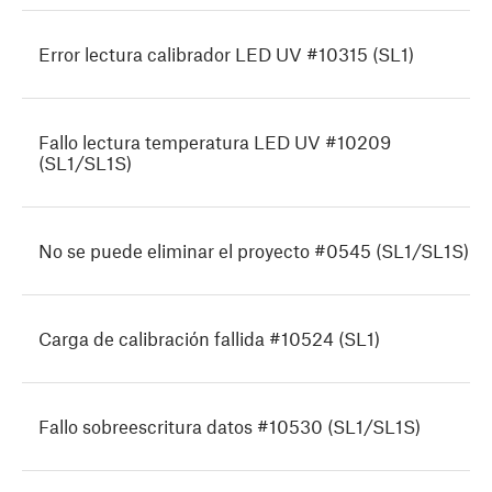
Error lectura calibrador LED UV #10315 (SL1)
Fallo lectura temperatura LED UV #10209
(SL1/SL1S)
No se puede eliminar el proyecto #0545 (SL1/SL1S)
Carga de calibración fallida #10524 (SL1)
Fallo sobreescritura datos #10530 (SL1/SL1S)