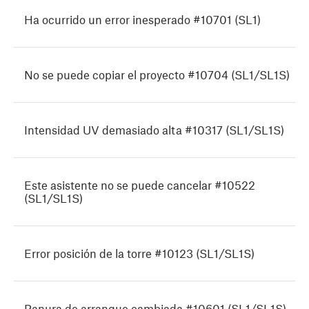
Ha ocurrido un error inesperado #10701 (SL1)
No se puede copiar el proyecto #10704 (SL1/SL1S)
Intensidad UV demasiado alta #10317 (SL1/SL1S)
Este asistente no se puede cancelar #10522
(SL1/SL1S)
Error posición de la torre #10123 (SL1/SL1S)
Ranura de arranque cambiada #10601 (SL1/SL1S)