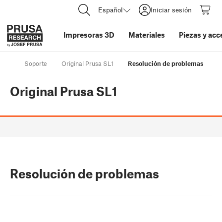
Español
Iniciar sesión
Impresoras 3D
Materiales
Piezas y acc
Soporte
Original Prusa SL1
Resolución de problemas
Original Prusa SL1
Resolución de problemas