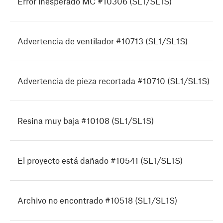
Error inesperado MC #10306 (SL1/SL1S)
Advertencia de ventilador #10713 (SL1/SL1S)
Advertencia de pieza recortada #10710 (SL1/SL1S)
Resina muy baja #10108 (SL1/SL1S)
El proyecto está dañado #10541 (SL1/SL1S)
Archivo no encontrado #10518 (SL1/SL1S)