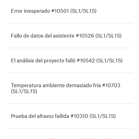
Error inesperado #10501 (SL1/SL1S)
Fallo de datos del asistente #10526 (SL1/SL1S)
El análisis del proyecto falló #10542 (SL1/SL1S)
Temperatura ambiente demasiado fría #10703
(SL1/SL1S)
Prueba del altavoz fallida #10310 (SL1/SL1S)