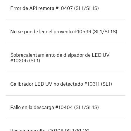
Error de API remota #10407 (SL1/SL1S)
No se puede leer el proyecto #10539 (SL1/SL1S)
Sobrecalentamiento de disipador de LED UV
#10206 (SL1)
Calibrador LED UV no detectado #10311 (SL1)
Fallo en la descarga #10404 (SL1/SL1S)
Resina muy alta #10109 (SL1/SL1S)