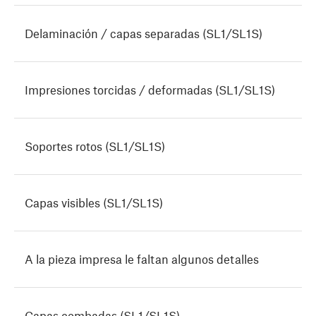
Delaminación / capas separadas (SL1/SL1S)
Impresiones torcidas / deformadas (SL1/SL1S)
Soportes rotos (SL1/SL1S)
Capas visibles (SL1/SL1S)
A la pieza impresa le faltan algunos detalles
Capas combadas (SL1/SL1S)