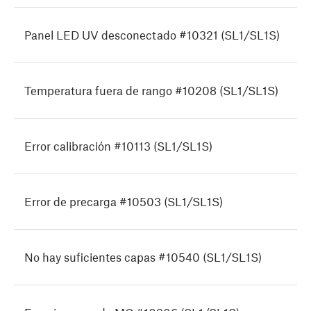
Panel LED UV desconectado #10321 (SL1/SL1S)
Temperatura fuera de rango #10208 (SL1/SL1S)
Error calibración #10113 (SL1/SL1S)
Error de precarga #10503 (SL1/SL1S)
No hay suficientes capas #10540 (SL1/SL1S)