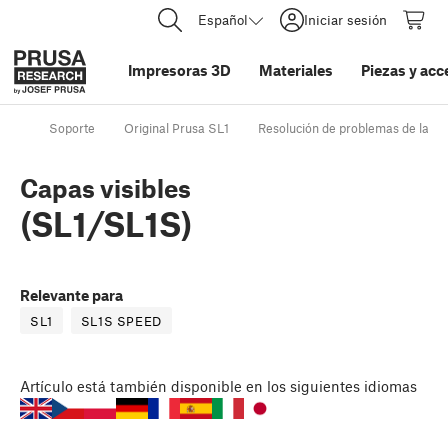
Español
Iniciar sesión
Impresoras 3D
Materiales
Piezas y acc
Soporte
Original Prusa SL1
Resolución de problemas de la ca
Capas visibles
(SL1/SL1S)
Relevante para
SL1
SL1S SPEED
Artículo
está también disponible en los siguientes idiomas