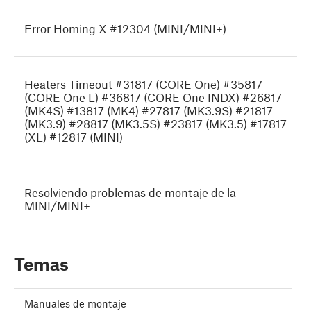
Error Homing X #12304 (MINI/MINI+)
Heaters Timeout #31817 (CORE One) #35817
(CORE One L) #36817 (CORE One INDX) #26817
(MK4S) #13817 (MK4) #27817 (MK3.9S) #21817
(MK3.9) #28817 (MK3.5S) #23817 (MK3.5) #17817
(XL) #12817 (MINI)
Resolviendo problemas de montaje de la
MINI/MINI+
Temas
Manuales de montaje