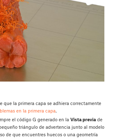
e que la primera capa se adhiera correctamente
blemas en la primera capa
.
mpre el código G generado en la
Vista previa
de
pequeño triángulo de advertencia junto al modelo
aso de que encuentres huecos o una geometría