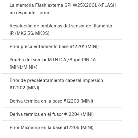
La memoria Flash externa SPI W25X20CL/xFLASH
no responde - error
Resolución de problemas del sensor de filamento
IR (MK2.5S, MK3S)
Error precalentamiento base #12201 (MINI)
Prueba del sensor M.I.N.D.A./SuperPINDA
(MINI/MINI+)
Error de precalentamiento cabezal impresión
#12202 (MINI)
Deriva térmica en la base #12203 (MINI)
Deriva térmica en el fusor #12204 (MINI)
Error Maxtemp en la base #12205 (MINI)