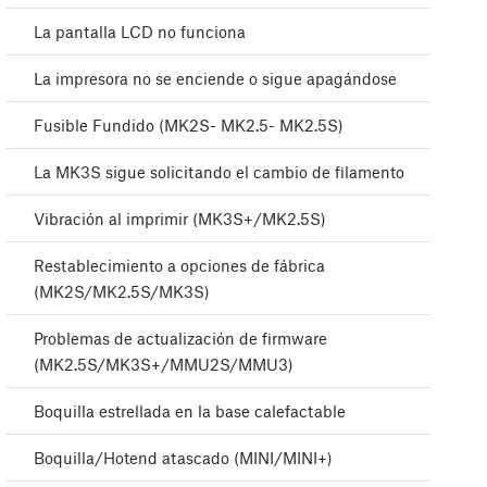
La pantalla LCD no funciona
La impresora no se enciende o sigue apagándose
Fusible Fundido (MK2S- MK2.5- MK2.5S)
La MK3S sigue solicitando el cambio de filamento
Vibración al imprimir (MK3S+/MK2.5S)
Restablecimiento a opciones de fábrica
(MK2S/MK2.5S/MK3S)
Problemas de actualización de firmware
(MK2.5S/MK3S+/MMU2S/MMU3)
Boquilla estrellada en la base calefactable
Boquilla/Hotend atascado (MINI/MINI+)