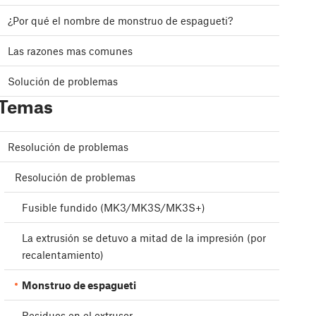
¿Por qué el nombre de monstruo de espagueti?
Las razones mas comunes
Solución de problemas
Temas
Resolución de problemas
Resolución de problemas
Fusible fundido (MK3/MK3S/MK3S+)
La extrusión se detuvo a mitad de la impresión (por
recalentamiento)
Monstruo de espagueti
Residuos en el extrusor