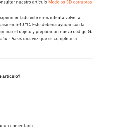
nsultar nuestro artículo
Modelos 3D corruptos
 experimentado este error, intenta volver a
 base en 5-10
°
C. Esto debería ayudar con la
laminar el objeto y preparar un nuevo código G.
tar - Base,
una vez que se complete la
e artículo?
ar un comentario