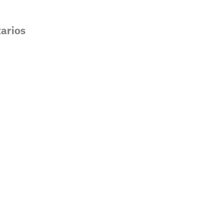
arios