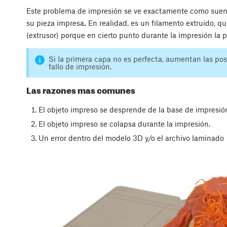
Este problema de impresión se ve exactamente como suena,
su pieza impresa
.
En realidad, es un filamento extruido, q
(extrusor) porque en cierto punto durante la impresión la pa
Si la primera capa no es perfecta, aumentan las pos
fallo de impresión.
Las razones mas comunes
El objeto impreso se desprende de la base de impresió
El objeto impreso se colapsa durante la impresión.
Un error dentro del modelo 3D y/o el archivo laminado