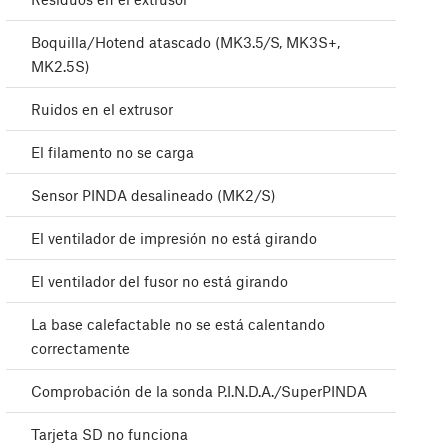
Boquilla/Hotend atascado (MK3.5/S, MK3S+,
MK2.5S)
Ruidos en el extrusor
El filamento no se carga
Sensor PINDA desalineado (MK2/S)
El ventilador de impresión no está girando
El ventilador del fusor no está girando
La base calefactable no se está calentando
correctamente
Comprobación de la sonda P.I.N.D.A./SuperPINDA
Tarjeta SD no funciona