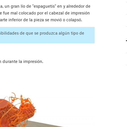
 un gran lío de "espaguetis" en y alrededor de
ue fue mal colocado por el cabezal de impresión
rte inferior de la pieza se movió o colapsó.
ibilidades de que se produzca algún tipo de
n durante la impresión.