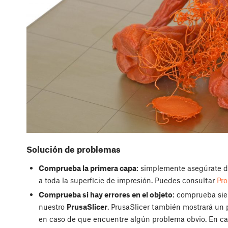
Solución de problemas
Comprueba la primera capa
: simplemente asegúrate d
a toda la superficie de impresión. Puedes consultar
Pro
Comprueba si hay errores en el objeto
: comprueba sie
nuestro
PrusaSlicer
. PrusaSlicer también mostrará un 
en caso de que encuentre algún problema obvio. En c