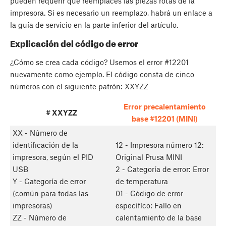
pueden requerir que reemplaces las piezas rotas de la
impresora. Si es necesario un reemplazo, habrá un enlace a
la guía de servicio en la parte inferior del artículo.
Explicación del código de error
¿Cómo se crea cada código? Usemos el error #12201
nuevamente como ejemplo. El código consta de cinco
números con el siguiente patrón: XXYZZ
Error precalentamiento
# XXYZZ
base #12201 (MINI)
XX - Número de
identificación de la
12 - Impresora número 12:
impresora, según el PID
Original Prusa MINI
USB
2 - Categoría de error: Error
Y - Categoría de error
de temperatura
(común para todas las
01 - Código de error
impresoras)
específico: Fallo en
ZZ - Número de
calentamiento de la base