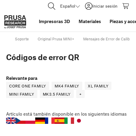
Español
Iniciar sesión
Impresoras 3D
Materiales
Piezas y acc
Soporte
Original Prusa MINI+
Mensajes de Error de Calibrac
Códigos de error QR
Relevante para
CORE ONE FAMILY
MK4 FAMILY
XL FAMILY
MINI FAMILY
MK3.5 FAMILY
+
Artículo
está también disponible en los siguientes idiomas