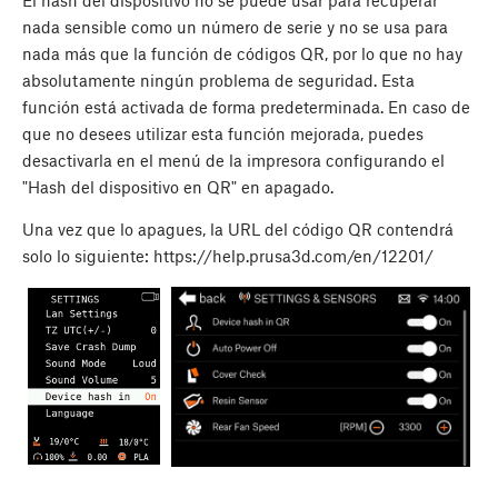
El hash del dispositivo no se puede usar para recuperar
nada sensible como un número de serie y no se usa para
nada más que la función de códigos QR, por lo que no hay
absolutamente ningún problema de seguridad. Esta
función está activada de forma predeterminada. En caso de
que no desees utilizar esta función mejorada, puedes
desactivarla en el menú de la impresora configurando el
"Hash del dispositivo en QR" en apagado.
Una vez que lo apagues, la URL del código QR contendrá
solo lo siguiente: https://help.prusa3d.com/en/12201/