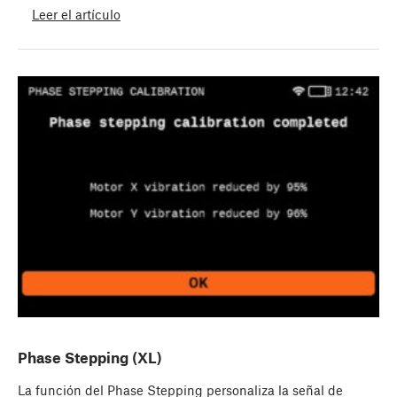
Leer el artículo
Phase Stepping (XL)
La función del Phase Stepping personaliza la señal de