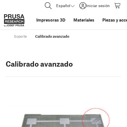
Español
Iniciar sesión
Impresoras 3D
Materiales
Piezas y acc
Soporte
Calibrado avanzado
Calibrado avanzado