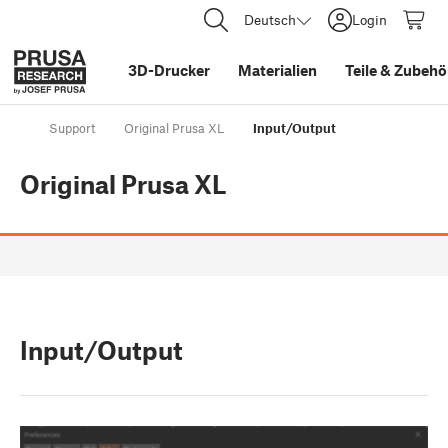
Deutsch
Login
3D-Drucker
Materialien
Teile
&
Zubehö
Support
Original Prusa XL
Input/Output
Original Prusa XL
Input/Output