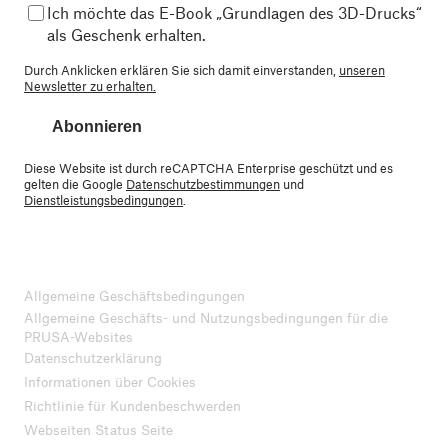
Ich möchte das E-Book „Grundlagen des 3D-Drucks“
als Geschenk erhalten.
Durch Anklicken erklären Sie sich damit einverstanden,
unseren
Newsletter zu erhalten.
Abonnieren
Diese Website ist durch reCAPTCHA Enterprise geschützt und es
gelten die Google
Datenschutzbestimmungen
und
Dienstleistungsbedingungen
.
Allgemeine Geschäftsbedingungen
Allgemeine Geschäfts- und Nutzungsbedingungen für die
PRUSA-Websites
Datenschutzerklärung
Informationen über Cookies
Richtlinie für Kundenbeschwerden
Webseiten Status Seite