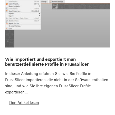
Wie importiert und exportiert man
benutzerdefinierte Profile in PrusaSlicer
In dieser Anleitung erfahren Sie, wie Sie Profile in
PrusaSlicer importieren, die nicht in der Software enthalten
sind, und wie Sie Ihre eigenen PrusaSlicer-Profile
exportieren.…
Den Artikel lesen