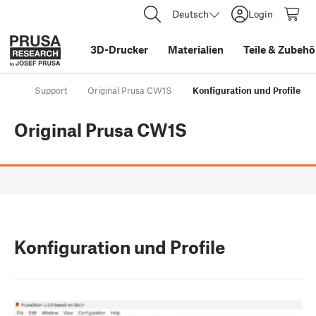
Deutsch
Login
3D-Drucker
Materialien
Teile
&
Zubehö
Support
Original Prusa CW1S
Konfiguration und Profile
Original Prusa CW1S
Konfiguration und Profile