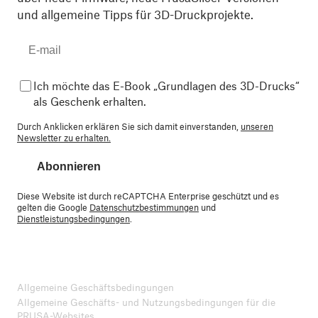
und allgemeine Tipps für 3D-Druckprojekte.
Ich möchte das E-Book „Grundlagen des 3D-Drucks“
als Geschenk erhalten.
Durch Anklicken erklären Sie sich damit einverstanden,
unseren
Newsletter zu erhalten.
Abonnieren
Diese Website ist durch reCAPTCHA Enterprise geschützt und es
gelten die Google
Datenschutzbestimmungen
und
Dienstleistungsbedingungen
.
Allgemeine Geschäftsbedingungen
Allgemeine Geschäfts- und Nutzungsbedingungen für die
PRUSA-Websites