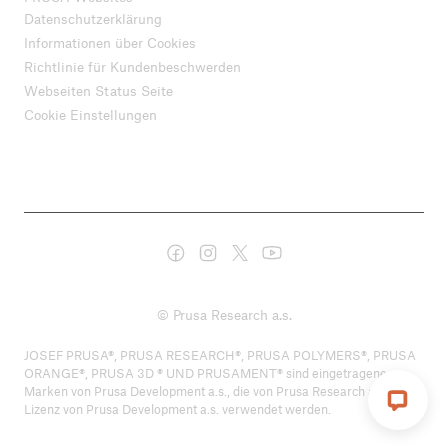
Datenschutzerklärung
Informationen über Cookies
Richtlinie für Kundenbeschwerden
Webseiten Status Seite
Cookie Einstellungen
© Prusa Research a.s.
JOSEF PRUSA®, PRUSA RESEARCH®, PRUSA POLYMERS®, PRUSA
ORANGE®, PRUSA 3D ® UND PRUSAMENT® sind eingetragene
Marken von Prusa Development a.s., die von Prusa Research a.s. unter
Lizenz von Prusa Development a.s. verwendet werden.