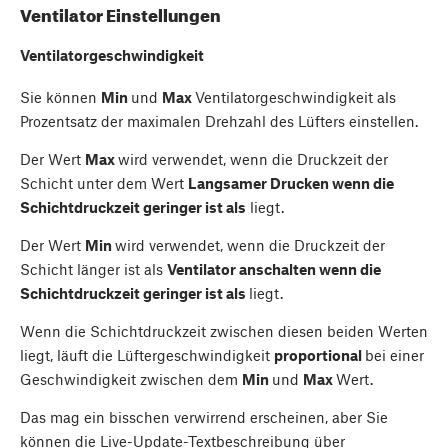
Ventilator Einstellungen
Ventilatorgeschwindigkeit
Sie können
Min
und
Max
Ventilatorgeschwindigkeit als
Prozentsatz der maximalen Drehzahl des Lüfters einstellen.
Der Wert
Max
wird verwendet, wenn die Druckzeit der
Schicht unter dem Wert
Langsamer Drucken wenn die
Schichtdruckzeit geringer ist als
liegt.
Der Wert
Min
wird verwendet, wenn die Druckzeit der
Schicht länger ist als
Ventilator anschalten wenn die
Schichtdruckzeit geringer ist als
liegt.
Wenn die Schichtdruckzeit zwischen diesen beiden Werten
liegt, läuft die Lüftergeschwindigkeit
proportional
bei einer
Geschwindigkeit zwischen dem
Min
und
Max
Wert.
Das mag ein bisschen verwirrend erscheinen, aber Sie
können die Live-Update-Textbeschreibung über