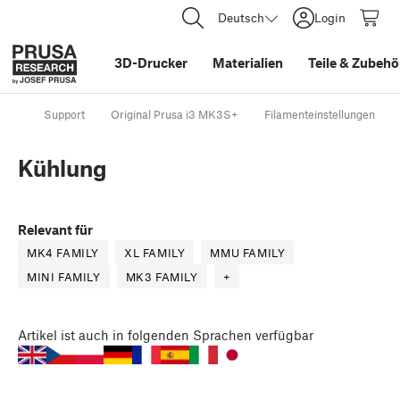
Deutsch
Login
3D-Drucker
Materialien
Teile
&
Zubehö
Support
Original Prusa i3 MK3S+
Filamenteinstellungen
Kühlung
Relevant für
MK4 FAMILY
XL FAMILY
MMU FAMILY
MINI FAMILY
MK3 FAMILY
+
Artikel
ist auch in folgenden Sprachen verfügbar