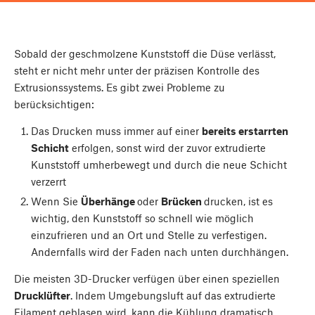
Sobald der geschmolzene Kunststoff die Düse verlässt,
steht er nicht mehr unter der präzisen Kontrolle des
Extrusionssystems. Es gibt zwei Probleme zu
berücksichtigen:
Das Drucken muss immer auf einer
bereits erstarrten
Schicht
erfolgen, sonst wird der zuvor extrudierte
Kunststoff umherbewegt und durch die neue Schicht
verzerrt
Wenn Sie
Überhänge
oder
Brücken
drucken, ist es
wichtig, den Kunststoff so schnell wie möglich
einzufrieren und an Ort und Stelle zu verfestigen.
Andernfalls wird der Faden nach unten durchhängen.
Die meisten 3D-Drucker verfügen über einen speziellen
Drucklüfter
. Indem Umgebungsluft auf das extrudierte
Filament geblasen wird, kann die Kühlung dramatisch