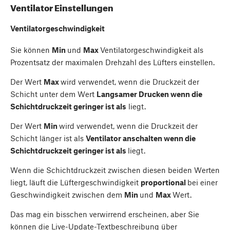
Ventilator Einstellungen
Ventilatorgeschwindigkeit
Sie können
Min
und
Max
Ventilatorgeschwindigkeit als
Prozentsatz der maximalen Drehzahl des Lüfters einstellen.
Der Wert
Max
wird verwendet, wenn die Druckzeit der
Schicht unter dem Wert
Langsamer Drucken wenn die
Schichtdruckzeit geringer ist als
liegt.
Der Wert
Min
wird verwendet, wenn die Druckzeit der
Schicht länger ist als
Ventilator anschalten wenn die
Schichtdruckzeit geringer ist als
liegt.
Wenn die Schichtdruckzeit zwischen diesen beiden Werten
liegt, läuft die Lüftergeschwindigkeit
proportional
bei einer
Geschwindigkeit zwischen dem
Min
und
Max
Wert.
Das mag ein bisschen verwirrend erscheinen, aber Sie
können die Live-Update-Textbeschreibung über