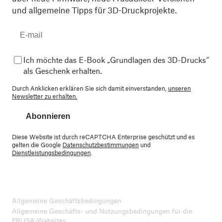
und allgemeine Tipps für 3D-Druckprojekte.
Ich möchte das E-Book „Grundlagen des 3D-Drucks“
als Geschenk erhalten.
Durch Anklicken erklären Sie sich damit einverstanden,
unseren
Newsletter zu erhalten.
Abonnieren
Diese Website ist durch reCAPTCHA Enterprise geschützt und es
gelten die Google
Datenschutzbestimmungen
und
Dienstleistungsbedingungen
.
Allgemeine Geschäftsbedingungen
Allgemeine Geschäfts- und Nutzungsbedingungen für die
PRUSA-Websites