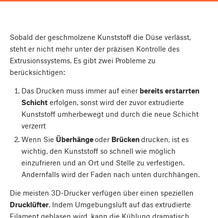
Sobald der geschmolzene Kunststoff die Düse verlässt,
steht er nicht mehr unter der präzisen Kontrolle des
Extrusionssystems. Es gibt zwei Probleme zu
berücksichtigen:
Das Drucken muss immer auf einer
bereits erstarrten
Schicht
erfolgen, sonst wird der zuvor extrudierte
Kunststoff umherbewegt und durch die neue Schicht
verzerrt
Wenn Sie
Überhänge
oder
Brücken
drucken, ist es
wichtig, den Kunststoff so schnell wie möglich
einzufrieren und an Ort und Stelle zu verfestigen.
Andernfalls wird der Faden nach unten durchhängen.
Die meisten 3D-Drucker verfügen über einen speziellen
Drucklüfter
. Indem Umgebungsluft auf das extrudierte
Filament geblasen wird, kann die Kühlung dramatisch