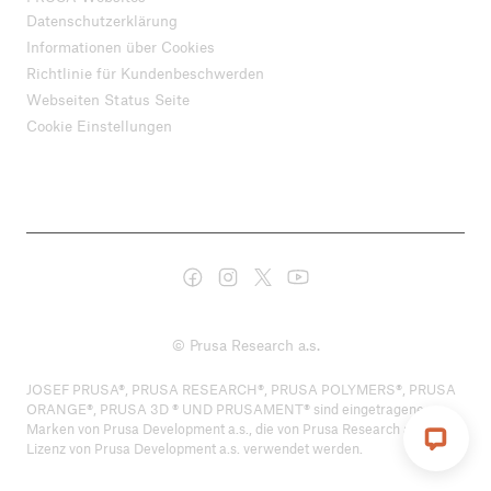
Datenschutzerklärung
Informationen über Cookies
Richtlinie für Kundenbeschwerden
Webseiten Status Seite
Cookie Einstellungen
© Prusa Research a.s.
JOSEF PRUSA®, PRUSA RESEARCH®, PRUSA POLYMERS®, PRUSA
ORANGE®, PRUSA 3D ® UND PRUSAMENT® sind eingetragene
Marken von Prusa Development a.s., die von Prusa Research a.s. unter
Lizenz von Prusa Development a.s. verwendet werden.